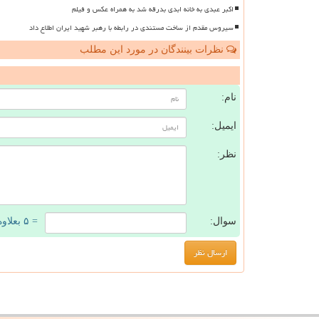
اکبر عبدی به خانه ابدی بدرقه شد به همراه عکس و فیلم
سیروس مقدم از ساخت مستندی در رابطه با رهبر شهید ایران اطلاع داد
نظرات بینندگان در مورد این مطلب
ن
نام:
ایمیل:
نظر:
سوال:
= ۵ بعلاوه ۵