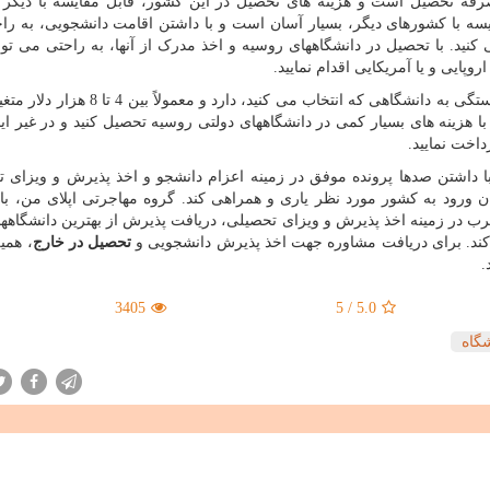
صرفه تحصیل است و هزینه های تحصیل در این کشور، قابل مقایسه با دیگر 
سه با کشورهای دیگر، بسیار آسان است و با داشتن اقامت دانشجویی، به را
 کنید. با تحصیل در دانشگاههای روسیه و اخذ مدرک از آنها، به راحتی می توان
وپایی و یا آمریکایی اقدام نمایید.
، در مقاطع و رشته های مختلف، بستگی به دانشگاهی که انتخاب می کنید، دارد و
ا هزینه های بسیار کمی در دانشگاههای دولتی روسیه تحصیل کنید و در غیر ا
ا داشتن صدها پرونده موفق در زمینه اعزام دانشجو و اخذ پذیرش و ویزای 
زمان ورود به کشور مورد نظر یاری و همراهی کند. گروه مهاجرتی اپلای من، با
جرب در زمینه اخذ پذیرش و ویزای تحصیلی، دریافت پذیرش از بهترین دانشگاهه
کند. برای دریافت مشاوره جهت اخذ پذیرش دانشجویی و
تحصیل در خارج
، همین
.
3405
5
/
5.0
شگاه