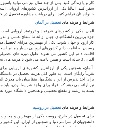
کار و یا زندگی کنید. پس از چند سال نیز می توانید پاسپورت
سفر کنید. ایتالیا یکی از ارزانترین کشورهای اروپایی 
خانواده تان فراهم کنید. برای دریافت مشاوره
تحصیل در خا
شرایط و هزینه های
تحصیل در آلمان
آلمان، یکی از کشورهای قدرتمند و ثروتمند اروپایی است
جزء برترین دانشگاههای جهان از لحاظ سطح علمی و مدرک دا
کار اروپا و جهان شوند. یکی از مهمترین مزایای
تحصیل در
اقامت دائم این کشور می شوند. طول دوره های تحصیلی د
آلمان، 3 ساله است و همین باعث می شود تا هزینه های تحصیل و زندگی در آلمان، در دراز مدت، کاهش یابد.
آلمان، همچنین یکی از ارزانترین کشورهای اروپایی بر
برای اخذ پذیرش از این دانشگاهها، متقاضیان باید مدرک 
بسته به رشته و مقطع تحصیلی و همچنین دانشگاه مورد نظر، بین 1500 تا 20 هزار یورو در سال
شرایط و هزینه های
تحصیل در روسیه
برای
تحصیل در خارج
، روسیه یکی از مهمترین و محبوب ت
دانشجویان از سراسر دنیا و همچنین از ایران، این کشور ر