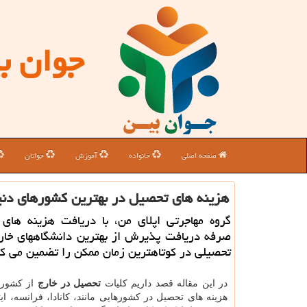
جوان ب
صفحه اصلی
خانواده
آموزش
جوانان
هزینه های تحصیل در بهترین كشورهای دنی
گروه مهاجرتی اپلای من، با دریافت هزینه های 
صرفه دریافت پذیرش از بهترین دانشگاههای خارج
تحصیلی در كوتاهترین زمان ممكن را تضمین می كن
در این مقاله قصد داریم کلیات
تحصیل در خارج
از کشور 
هزینه های تحصیل در کشورهایی مانند، کانادا، فرانسه، ایتال