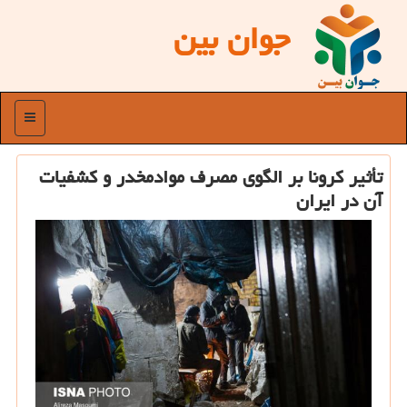
جوان بین
منو
تأثیر كرونا بر الگوی مصرف موادمخدر و كشفیات
آن در ایران