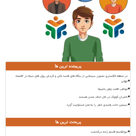
پربیننده ترین ها
در منطقه خاکستری تصویر سینمایی از بنگاه های فاسد مالی و گردش پول های سیاه در اقتصاد
جهانی
مواظب قامت وطن باشیم!
ناشران کوچک در حال حذف شدن هستند
سیمین دخت وحیدی شعر را به متن مسئولیت آورد
پربحث ترین ها
ابوالقاسم قاسم زاده درگذشت