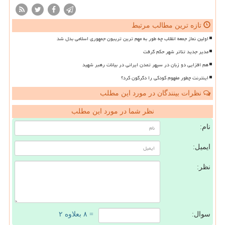
تازه ترین مطالب مرتبط
اولین نماز جمعه انقلاب چه طور به مهم ترین تریبون جمهوری اسلامی بدل شد
مدیر جدید تئاتر شهر حکم گرفت
هم افزایی دو زبان در سپهر تمدن ایرانی در بیانات رهبر شهید
اینترنت چطور مفهوم کودکی را دگرگون کرد؟
نظرات بینندگان در مورد این مطلب
نظر شما در مورد این مطلب
نام:
ایمیل:
نظر:
سوال:
= ۸ بعلاوه ۲