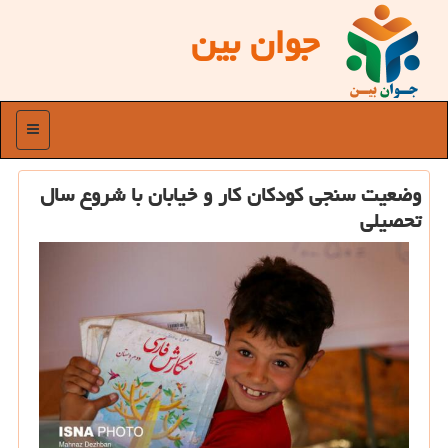
جوان بین
منو
وضعیت سنجی كودكان كار و خیابان با شروع سال
تحصیلی