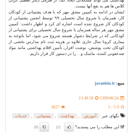
بهداشتی می تواند مشکلاتی ایجاد کند، از طرفی دیگر تعطیل کردن
کلاس ها هم به نفع آنها نیست.
ایشان در ادامه به کمپین مشق مهر که با هدف پشتیبانی از کودکان
کار، همزمان با شروع سال تحصیلی ۹۹ توسط انجمن پشتیبانی از
کودکان کار شروع شده است اشاره ای کرد و اظهار داشت: کمپین
مشق مهر هر ساله همزمان با شروع سال تحصیلی برای پشتیبانی از
کودکانی که در شرایط دشوار هستند شروع می شود، اما باتوجه به
بیماری کرونا سال جاری علاوه بر هزینه ثبت نام مدارس بخشی از
کودکان تحت پوشش، نوشت افزار، تأمین اقلام بهداشتی مانند مواد
ضدعفونی کننده، ماسک و... را در دستور کار قرار داریم.
منبع:
javanbin.ir
1399/06/24
13:49:56
2027
5
/
5.0
تگهای خبر:
آموزش
,
بهداشت
,
پشتیبانی
,
خدمات
این مطلب را می پسندید؟
(0)
(1)