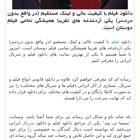
دانلود فیلم با كیفیت عالی و لینك مستقیم (در واقع بدون
دردسر) یكی ازدغدغه های تقریبا همیشگی تمامی فیلم
دوستان است.
دانلود
فیلم
با کیفیت عالی و لینک مستقیم (در واقع بدون دردسر)
یکی ازدغدغه های تقریبا همیشگی تمامی فیلم دوستان است. امروز
با شما هستیم تا یکی از بهترین سایت های دانلود فیلم و سریال
ایرانی را معرفی کنیم.
رسانه ای که معرفی خواهیم کرد علاوه بر دانلود قانونی انواع فیلم و
سریال، بسیاری از آثار ایرانی (فیلم ها و سریال های مختلف) را نیز
به صورت کاملا رایگان و در کیفیت های مختلف برای دانلود قرار داده
اند که نهایت سرعت را نیز دارا هستند.
بله شاید نام و شکل این رسانه نیز برای شما آشنا باشد. وبسایت
"سینما تی وی" یکی از مراجع دانلود فیلم و دانلود
سریال
ایرانی
می‌باشد که توانسته است دنبال کنندگان به خصوصی را برای خود
جمع آوری کند و این حاصل تلاش و زحمات چند ساله گروه رسانه ای