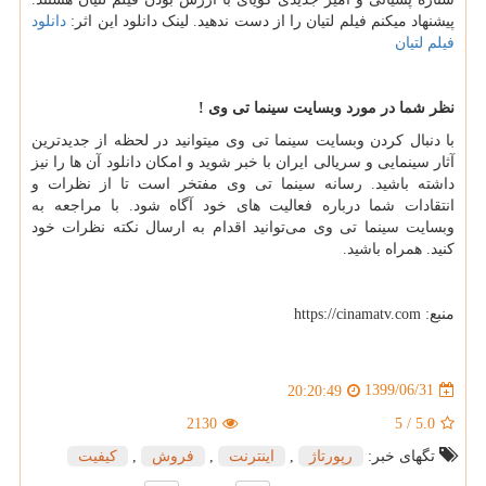
پیشنهاد میکنم فیلم لتیان را از دست ندهید. لینک دانلود این اثر:
دانلود
فیلم لتیان
نظر شما در مورد وبسایت سینما تی وی !
با دنبال کردن وبسایت سینما تی وی میتوانید در لحظه از جدیدترین
آثار سینمایی و سریالی ایران با خبر شوید و امکان دانلود آن ها را نیز
داشته باشید. رسانه سینما تی وی مفتخر است تا از نظرات و
انتقادات شما درباره فعالیت های خود آگاه شود. با مراجعه به
وبسایت سینما تی وی می‌توانید اقدام به ارسال نکته نظرات خود
کنید. همراه باشید.
منبع:
https://cinamatv.com
1399/06/31
20:20:49
2130
5
/
5.0
تگهای خبر:
رپورتاژ
,
اینترنت
,
فروش
,
كیفیت