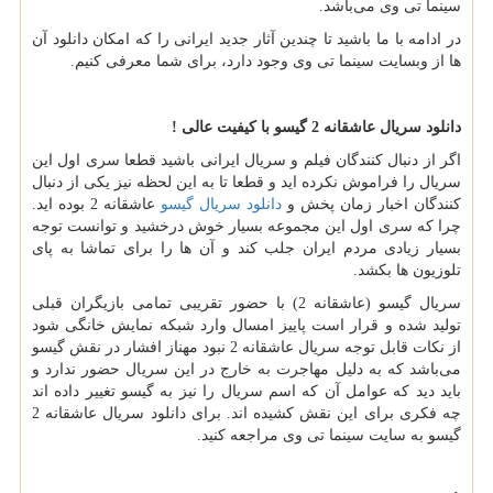
سینما تی وی می‌باشد.
در ادامه با ما باشید تا چندین آثار جدید ایرانی را که امکان دانلود آن
ها از وبسایت سینما تی وی وجود دارد، برای شما معرفی کنیم.
دانلود سریال عاشقانه 2 گیسو با کیفیت عالی
!
اگر از دنبال کنندگان فیلم و سریال ایرانی باشید قطعا سری اول این
سریال را فراموش نکرده اید و قطعا تا به این لحظه نیز یکی از دنبال
کنندگان اخبار زمان پخش و
دانلود سریال گیسو
عاشقانه 2 بوده اید.
چرا که سری اول این مجموعه بسیار خوش درخشید و توانست توجه
بسیار زیادی مردم ایران جلب کند و آن ها را برای تماشا به پای
تلوزیون ها بکشد.
سریال گیسو (عاشقانه 2) با حضور تقریبی تمامی بازیگران قبلی
تولید شده و قرار است پاییز امسال وارد شبکه نمایش خانگی شود
از نکات قابل توجه سریال عاشقانه 2 نبود مهناز افشار در نقش گیسو
می‌باشد که به دلیل مهاجرت به خارج در این سریال حضور ندارد و
باید دید که عوامل آن که اسم سریال را نیز به گیسو تغییر داده اند
چه فکری برای این نقش کشیده اند. برای دانلود سریال عاشقانه 2
گیسو به سایت سینما تی وی مراجعه کنید.