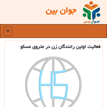
جوان بین
منو
فعالیت اولین رانندگان زن در متروی مسكو