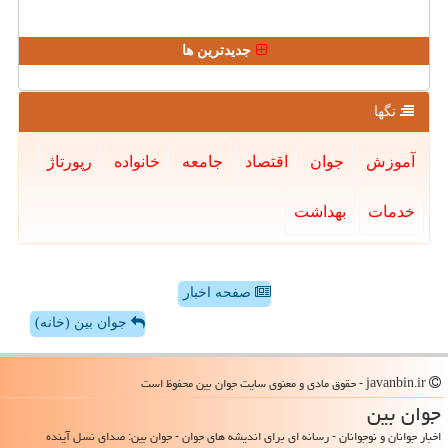
جدیدترین ها
تگها
آموزش
جوان
اقتصاد
جامعه
خانواده
رپورتاژ
خدمات
بهداشت
صفحه اخبار
جوان بین (خانه)
javanbin.ir - حقوق مادی و معنوی سایت جوان بین محفوظ است
جوان بین
اخبار جوانان و نوجوانان - رسانه ای برای اندیشه های جوان - جوان بین: صدای نسل آینده