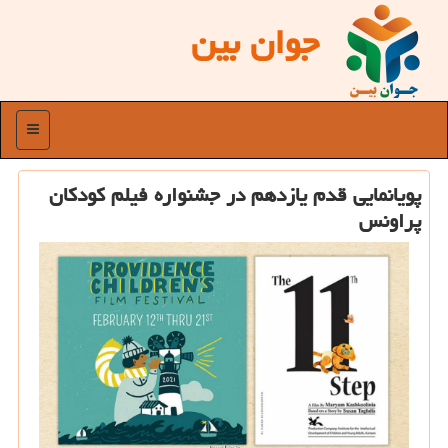
جوان بین
منو
پویانمایی قدم یازدهم در جشنواره فیلم كودكان
پراونس