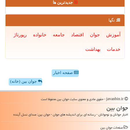
جدیدترین ها
تگها
آموزش
جوان
اقتصاد
جامعه
خانواده
رپورتاژ
خدمات
بهداشت
صفحه اخبار
جوان بین (خانه)
javanbin.ir - حقوق مادی و معنوی سایت جوان بین محفوظ است
جوان بین
اخبار جوانان و نوجوانان - رسانه ای برای اندیشه های جوان - جوان بین: صدای نسل آینده
صفحات جوان بین