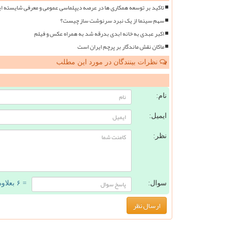
تاکید بر توسعه همکاری ها در عرصه دیپلماسی عمومی و معرفی شایسته ای
سهم سینما از یک نبرد سرنوشت ساز چیست؟
اکبر عبدی به خانه ابدی بدرقه شد به همراه عکس و فیلم
ماکان نقش ماندگار بر پرچم ایران است
نظرات بینندگان در مورد این مطلب
ن
نام:
ایمیل:
نظر:
سوال:
= ۶ بعلاوه ۲