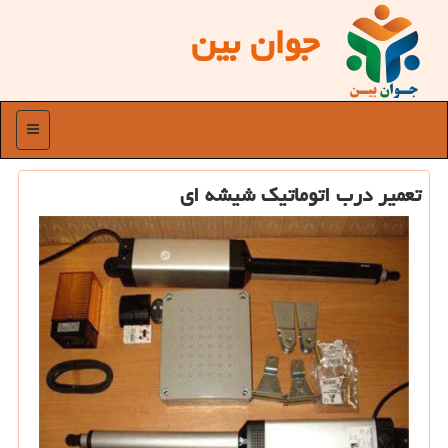
جوان بین
منو
تعمیر درب اتوماتیك شیشه ای