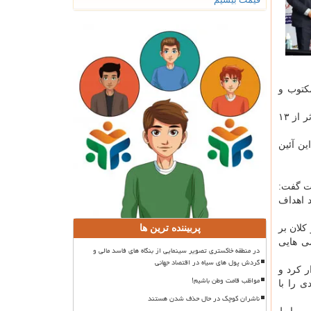
ز مکتوب و
در اولین مرحله داوری، ۵۷۲ اثر و در مرحله دوم ۳۲۰ اثر از طرف هیئت داوران شایسته ارزیابی تشخیص داده شده که از این میان ۵۷ اثر از ۱۳
ین آئین
مومی و ارتباطات گفت:
د اهداف
کلان بر
پربیننده ترین ها
ی هایی
در منطقه خاکستری تصویر سینمایی از بنگاه های فاسد مالی و
گردش پول های سیاه در اقتصاد جهانی
 کرد و
مواظب قامت وطن باشیم!
 را با
ناشران کوچک در حال حذف شدن هستند