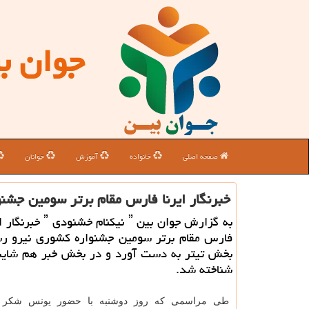
جوان ب
صفحه اصلی
خانواده
آموزش
جوانان
خبرنگار ایرنا فارس مقام برتر سومین جشنو
به گزارش جوان بین ˮ نیکنام
فارس مقام برتر سومین جشنواره کشوری نیرو رسا
بخش تیتر به دست آورد و در بخش خبر هم شایس
شناخته شد.
طی مراسمی که روز دوشنبه با حضور یونس شکر خ