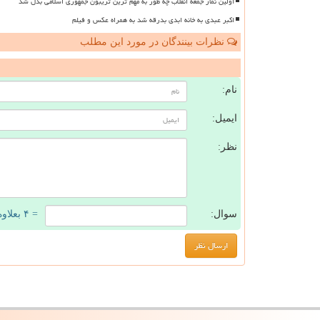
اولین نماز جمعه انقلاب چه طور به مهم ترین تریبون جمهوری اسلامی بدل شد
اکبر عبدی به خانه ابدی بدرقه شد به همراه عکس و فیلم
نظرات بینندگان در مورد این مطلب
ن
نام:
ایمیل:
نظر:
سوال:
= ۴ بعلاوه ۳