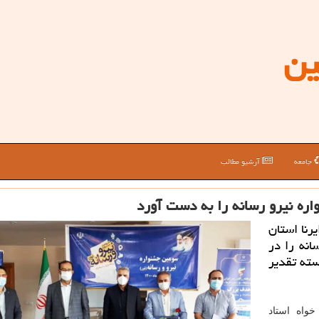
ین
جامعه
آرشیو مطالب
اره نیرو رسانه را به دست آورد
 خشنودی ˮ خبرنگار ایرنا استان
نه را در
ته تقدیر
واه استاد