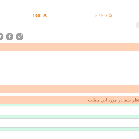
1840
5
/
5.0
ظر شما در مورد این مطلب