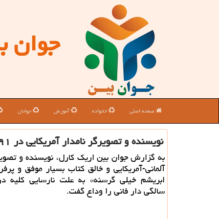
جوان ب
صفحه اصلی
خانواده
آموزش
جوانان
نویسنده و تصویرگر نامدار آمریكایی در ۹۱ سالگی درگذشت
به گزارش جوان بین اریک کارل، نویسنده و تصویر
آلمانی-آمریکایی و خالق کتاب بسیار موفق و پر
سالگی دار فانی را وداع گفت.