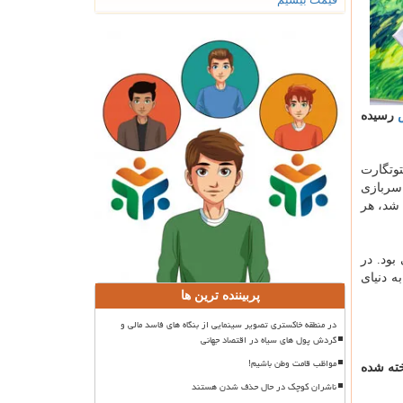
رسیده
ر اشتوتگارت
 سربازی
عزام شد، هر
بود. در
ه دنیای
پربیننده ترین ها
در منطقه خاکستری تصویر سینمایی از بنگاه های فاسد مالی و
گردش پول های سیاه در اقتصاد جهانی
مواظب قامت وطن باشیم!
آثارش در دنیا فروخته شده
ناشران کوچک در حال حذف شدن هستند