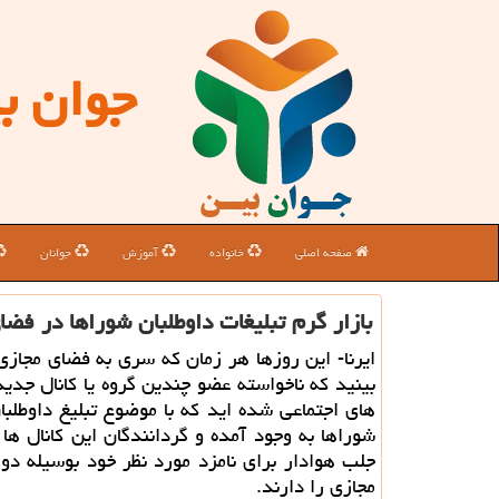
جوان ب
صفحه اصلی
خانواده
آموزش
جوانان
بازار گرم تبلیغات داوطلبان شوراها در فضا
ایرنا- این روزها هر زمان که سری به فضای مجازی
بینید که ناخواسته عضو چندین گروه یا کانال جدی
های اجتماعی شده اید که با موضوع تبلیغ داوطلبان
شوراها به وجود آمده و گردانندگان این کانال ها 
جلب هوادار برای نامزد مورد نظر خود بوسیله د
مجازی را دارند.