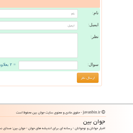
ن
نام:
ایمیل:
نظر:
سوال:
= ۲ بعلاوه ۳
javanbin.ir - حقوق مادی و معنوی سایت جوان بین محفوظ است
جوان بین
اخبار جوانان و نوجوانان - رسانه ای برای اندیشه های جوان - جوان بین: صدای ن