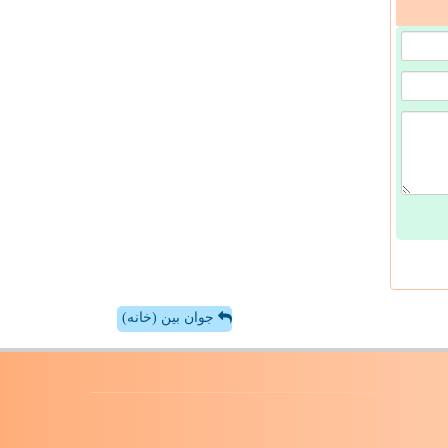
جوان بین (خانه)