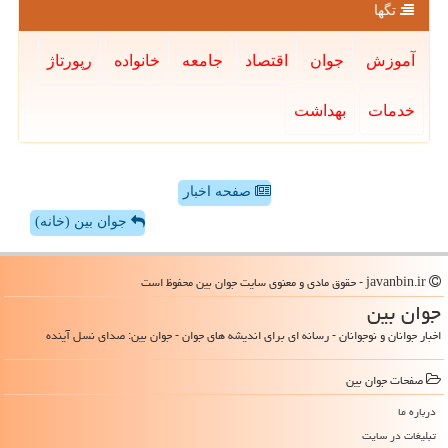
تگها
آموزش
جوان
اقتصاد
جامعه
خانواده
رپورتاژ
خدمات
بهداشت
صفحه اخبار
جوان بین (خانه)
javanbin.ir - حقوق مادی و معنوی سایت جوان بین محفوظ است
جوان بین
اخبار جوانان و نوجوانان - رسانه ای برای اندیشه های جوان - جوان بین: صدای نسل آینده
صفحات جوان بین
درباره ما
تبلیغات در سایت