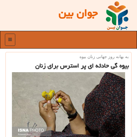
جوان بین
منو
به بهانه روز جهانی زنان بیوه
بیوه گی حادثه ای پر استرس برای زنان