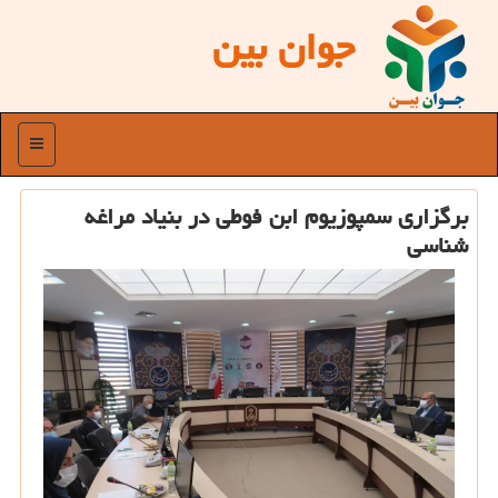
جوان بین
منو
برگزاری سمپوزیوم ابن فوطی در بنیاد مراغه
شناسی