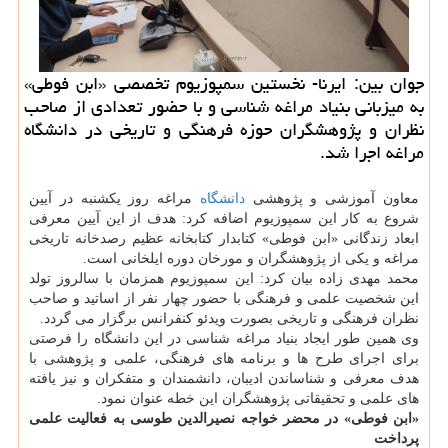
جوان بین: ایرنا- نخستین سمپوزیوم تخصصی «ابن فوطی»
به میزبانی بنیاد مراغه شناسی و با حضور تعدادی از صاحب
نظران و پژوهشگران حوزه فرهنگی و تاریخی در دانشگاه
مراغه اجرا شد.
معاون آموزشی و پژوهشی
دانشگاه
مراغه روز یکشنبه در آیین
شروع به کار این سمپوزیوم اضافه کرد: هدف از این آیین معرفی
ابعاد زندگانی «ابن فوطی» کتابدار کتابخانه عظیم رصدخانه تاریخی
مراغه و یکی از پژوهشگران و مورخان دوره ایلخانی است.
محمد مهدی زاده بیان کرد: این سمپوزیوم همزمان با سالروز تولد
این شخصیت علمی و فرهنگی با حضور چهار نفر از اساتید و صاحب
نظران فرهنگی و تاریخی بصورت ویدئو کنفرانس برگزار می گردد.
وی همین طور ایجاد بنیاد مراغه شناسی در این دانشگاه را فرصتی
برای اجرای طرح ها و برنامه های فرهنگی، علمی و پژوهشی با
هدف معرفی و شناساندن ادیبان، دانشمندان و متفکران و نیز یافته
های علمی و تحقیقاتی پژوهشگران این خطه عنوان نمود.
«ابن فوطی» در محضر خواجه نصیرالدین طوسی به فعالیت علمی
پرداخت