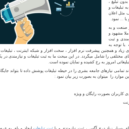
دون تبلیغ ،
ه تبلیغات و
 مثل اعلان
 ... نمود.
 صنعت و به
ملا مشهود و
مندی و ثبت
با توجه به
ی زیاد و همچنین پیشرفت نرم افزار ، سخت افزار و شبکه اینترنت ، تبلیغات ا
 مختلفی را شامل میگردد. در این مبحث ما به ثبت تبلیغات و نیازمندی در 
بلیغاتی امروز به رخ کشیده و نمایان نموده است.
واند تمامی نیازهای جامعه بشری را در حیطه تبلیغات پوشش داده تا بتواند جایگاه
ن موارد را میتوان به بصورت زیر بیان نمود :
ی کاربران بصورت رایگان و ویژه
رنت
بسیار زیاد درج آگهی ، ثبت نیازمندی و یا
ثبت تبلیغات
ایجاد و پای به عرص