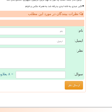
اکبر عبدی به خانه ابدی بدرقه شد به همراه عکس و فیلم
نظرات بینندگان در مورد این مطلب
ن
نام:
ایمیل:
نظر:
سوال:
= ۸ بعلاوه ۳