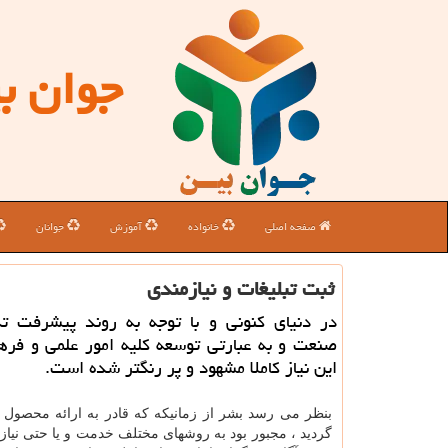
جوان ب
صفحه اصلی
خانواده
آموزش
جوانان
ثبت تبلیغات و نیازمندی
در دنیای كنونی و با توجه به روند پیشرفت تك
صنعت و به عبارتی توسعه كلیه امور علمی و فرهن
این نیاز كاملا مشهود و پر رنگتر شده است.
بنظر می رسد بشر از زمانیکه که قادر به ارائه محصول و
گردید ، مجبور بود به روشهای مختلف خدمت و یا حتی نیاز