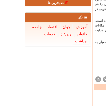
جدیدترین ها
ی را هم
خوبی در
تگها
ه است.
امکانات
آموزش
جوان
اقتصاد
جامعه
 هدایت
خانواده
رپورتاژ
خدمات
بهداشت
اضیان به