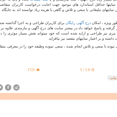
این سایتها حداقل استاندارد های موجود جهت اجابت درخواست کاربران متقاض
ن سایتهای تبلیغاتی با سعی و تلاش و گاهی با هزینه زیاد توانسته اند به جایگاه 
ر ویژه ، امکان
درج آگهی رایگان
برای کاربران طراحی و به اجرا گذاشته شد
ر گرفته و پاسخ خواهد داد.در بیشتر سایت های درج آگهی و نیازمندی علاوه بر 
بنری نیز طراحی و ارایه شده است که خود میتواند نقش بسیار موثری را در
اشته و بر اعتبار سایتهای مقصد نیز بیافزاید.
قاعده مستثنی نبوده با سعی و تلاش انجام شده ، سعی نموده وظیفه خود را در معرفی متق
1723
5
/
5.0
مات