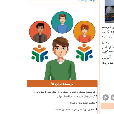
م سازی و عرضه
تصمیمات مناسب در شرایط بحرانی طراحی شده و مخاطبان اصلی آن اعضای عمومی و تخصصی ستادهای مدیریت بحران مناطق ۲۲ گانه،
ه داد:
سازمان
 از این
سامانه استفاده کنند. ازاین رو وبینار مدیریت استراتژیک برای تمامی افراد دخیل در امر مدیریت بحران در سطح شهر تهران و مناطق ۲۲ گانه
م تیرماه ساعت ۱۰ به صورت مجازی در آدرس
ت مدیریت
پربیننده ترین ها
در منطقه خاکستری تصویر سینمایی از بنگاه های فاسد مالی و
گردش پول های سیاه در اقتصاد جهانی
مواظب قامت وطن باشیم!
ناشران کوچک در حال حذف شدن هستند