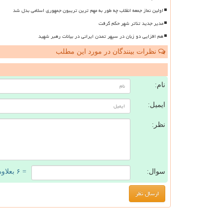
اولین نماز جمعه انقلاب چه طور به مهم ترین تریبون جمهوری اسلامی بدل شد
مدیر جدید تئاتر شهر حکم گرفت
هم افزایی دو زبان در سپهر تمدن ایرانی در بیانات رهبر شهید
نظرات بینندگان در مورد این مطلب
ن
نام:
ایمیل:
نظر:
سوال:
= ۶ بعلاوه ۴