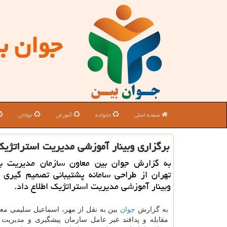
جوان ب
صفحه اصلی
خانواده
آموزش
جوانان
برگزاری وبینار آموزشی مدیریت استراتژیك
به گزارش جوان بین معاون سازمان مدیریت ب
تهران از طراحی سامانه پشتیبانی تصمیم گیری و
وبینار آموزشی مدیریت استراتژیک اطلاع داد.
به گزارش
جوان
بین به نقل از مهر، اسماعیل سلیمی معا
مقابله و پدافند غیر عامل سازمان پیشگیری و مدیریت