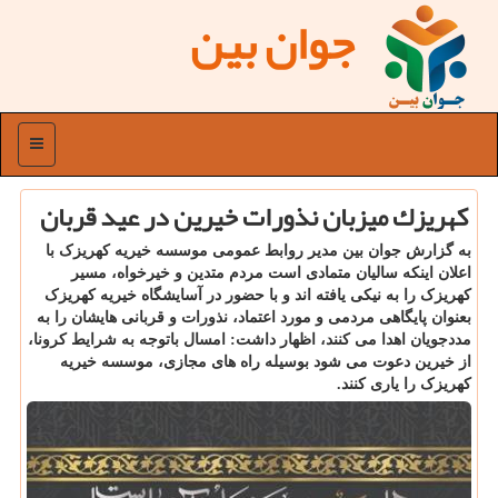
جوان بین
منو
كهریزك میزبان نذورات خیرین در عید قربان
به گزارش جوان بین مدیر روابط عمومی موسسه خیریه کهریزک با
اعلان اینکه سالیان متمادی است مردم متدین و خیرخواه، مسیر
کهریزک را به نیکی یافته اند و با حضور در آسایشگاه خیریه کهریزک
بعنوان پایگاهی مردمی و مورد اعتماد، نذورات و قربانی هایشان را به
مددجویان اهدا می کنند، اظهار داشت: امسال باتوجه به شرایط کرونا،
از خیرین دعوت می شود بوسیله راه های مجازی، موسسه خیریه
کهریزک را یاری کنند.