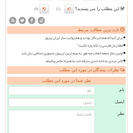
این مطلب را می پسندید؟
(0)
(1)
تازه ترین مطالب مرتبط
برای آنها که هم خبرنگار بودند و هم روایت ساز ایران پیروز
لطفا زبان فارسی را تکه پاره نکنید!
اولین نماز جمعه انقلاب چه طور به مهم ترین تریبون جمهوری اسلامی بدل شد
اکبر عبدی به خانه ابدی بدرقه شد به همراه عکس و فیلم
نظرات بینندگان در مورد این مطلب
نظر شما در مورد این مطلب
نام:
ایمیل:
نظر: