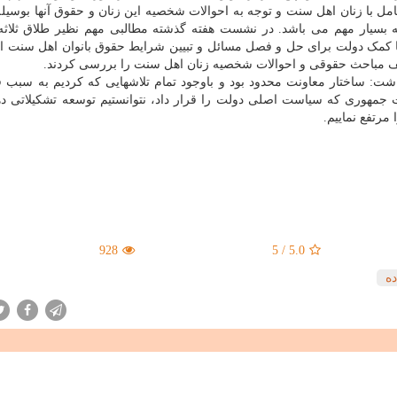
 با زنان اهل سنت و توجه به احوالات شخصیه این زنان و حقوق آنها بوسیل
ه بسیار مهم می باشد. در نشست هفته گذشته مطالبی مهم نظیر طلاق ثلاثه
ا کمک دولت برای حل و فصل مسائل و تبیین شرایط حقوق بانوان اهل سنت ا
لف مباحث حقوقی و احوالات شخصیه زنان اهل سنت را بررسی کردند.
داشت: ساختار معاونت محدود بود و باوجود تمام تلاشهایی که کردیم به سبب ق
مهوری که سیاست اصلی دولت را قرار داد، نتوانستیم توسعه تشکیلاتی ده
 مرتفع نماییم.
928
5
/
5.0
ده