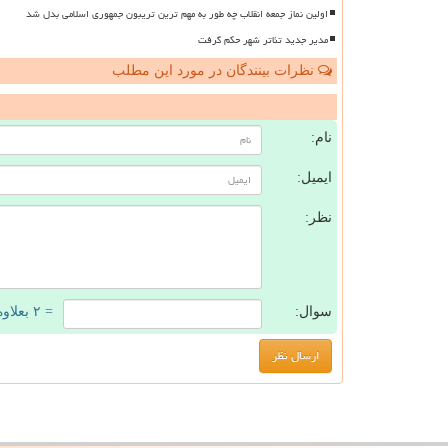
اولین نماز جمعه انقلاب چه طور به مهم ترین تریبون جمهوری اسلامی بدل شد
مدیر جدید تئاتر شهر حکم گرفت
نظرات بینندگان در مورد این مطلب
ن
نام:
ایمیل:
نظر:
سوال:
= ۲ بعلاوه ۳