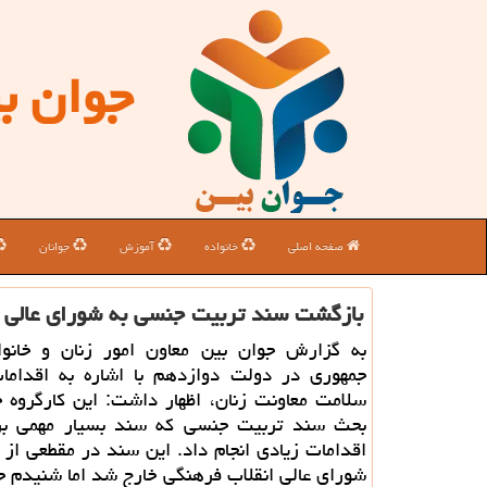
جوان ب
صفحه اصلی
خانواده
آموزش
جوانان
بازگشت سند تربیت جنسی به شورای عالی ا
به گزارش جوان بین معاون امور زنان و خانو
جمهوری در دولت دوازدهم با اشاره به اقدامات
سلامت معاونت زنان، اظهار داشت: این کارگروه 
بحث سند تربیت جنسی که سند بسیار مهمی برا
اقدامات زیادی انجام داد. این سند در مقطعی از 
شورای عالی انقلاب فرهنگی خارج شد اما شنیدم حالا