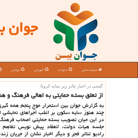
جوان ب
صفحه اصلی
خانواده
آموزش
جوانان
گشتی در اخبار تئاتر زیر سایه كرونا؛
از تعلق بسته حمایتی به اهالی فرهنگ و هن
به گزارش جوان بین استمرار موج پنجم همه گیری
چند هنوز سایه سکون بر اغلب اجراهای نمایشی ان
در این میان تصویب بسته حمایتی اصحاب فرهنگ 
جلسه هیات دولت، انعقاد پیش نویس تفاهم 
رادیو تئاتر فجر و دیگر اخبار نشان از جریان زند