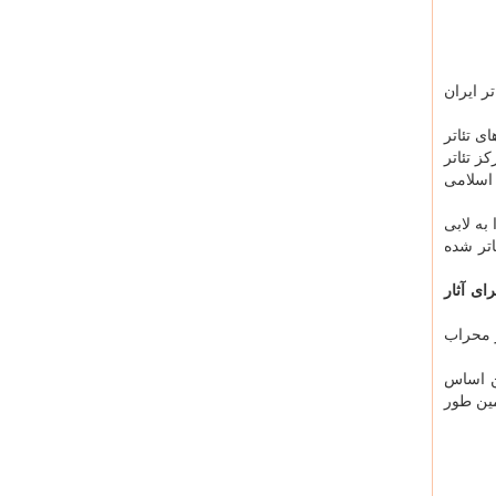
ر ایران
ی تئاتر
 مرکز تئاتر
 اسلامی
به لابی
ات تالار محراب دارای ۴ سالن اجرای تئاتر شده
ای آثار
ر محراب
ین اساس
ین طور