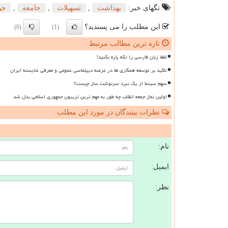
تگهای خبر:
بهداشت
,
تسهیلات
,
جامعه
,
جو
این مطلب را می پسندید؟
(0)
(1)
تازه ترین مطالب مرتبط
لطفا زبان فارسی را تکه پاره نکنید!
تاکید بر توسعه همکاری ها در عرصه دیپلماسی عمومی و معرفی شایسته ایران
سهم سینما از یک نبرد سرنوشت ساز چیست؟
اولین نماز جمعه انقلاب چه طور به مهم ترین تریبون جمهوری اسلامی بدل شد
نظرات بینندگان در مورد این مطلب
ن
نام:
ایمیل:
نظر: