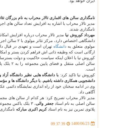
ایران خواهد بود.
نامگذاری سالن های اقماری تالار محراب به نام بزرگان تئات
مدیر تالار محراب با اشاره به افزایش تعداد سالن های اجرا
نامگذاری شدند.
مهرداد کوروش نیا
مدیر تالار محراب درباره افزایش امکان
دانشگاهی اختصاص
مولوی متعلق به
دانشگاه
تهران است و تعهدی در قبال دانش
ارگانی است که وظیفه ذاتی اش فراهم کردن بستر و امکا
کوروش نیا با اعلان اینکه سیاست حاکمیت و دولت بسترس
است.
کوروش نیا تاکید کرد:
با دانشگاه هایی نظیر دانشگاه آزاد 
دانشجویی همکاری داشته باشیم. با دیگر دانشگاه ها و م
وی در ادامه سخنان خود از راه اندازی نمایشگاه دائمی عکس 
آگاهی داد.
مدیر تالار محراب تصریح کرد: هر کدام از سالن های مجمو
سالن اصلی به نام استاد
جعفر والی
، ۳ بلک باکس مجموعه به اسامی استاد
پلاتوی تمرین نیز به نام استاد
کریم اکبری مبارکه
نامگذاری 
1400/06/23
09:37:39