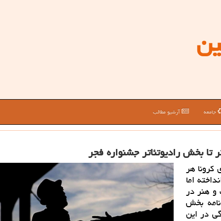
ین
جامعه
آرشیو مطالب
ر تا بخش رادیوتئاتر جشنواره فجر
 کرونا هر
داخته اما
و هنر در
نامه بخش
گی در این