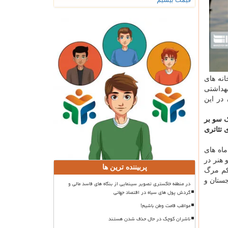
اخانه های
بهداشتی
در این
ک سو بر
 تئاتری
ماه های
فرهنگ و هنر در
پربیننده ترین ها
حکم مرگ
جستان و
در منطقه خاکستری تصویر سینمایی از بنگاه های فاسد مالی و
گردش پول های سیاه در اقتصاد جهانی
مواظب قامت وطن باشیم!
ناشران کوچک در حال حذف شدن هستند