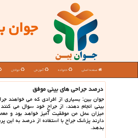
جوان ب
صفحه اصلی
خانواده
آموزش
جوانان
درصد جراحی های بینی موفق
جوان بین: بسیاری از افرادی كه می خواهند جرا
بینی انجام دهند، از جراح خود سوال می كنند 
میزان عمل من موفقیت آمیز خواهد بود و معم
دارند پزشك جراح با استفاده از درصد به این پ
بدهد.