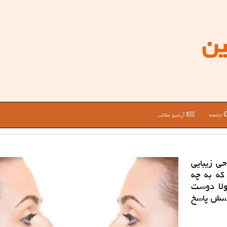
ین
جامعه
آرشیو مطالب
حی زیبایی
كه به چه
ولا دوست
رسش پاسخ