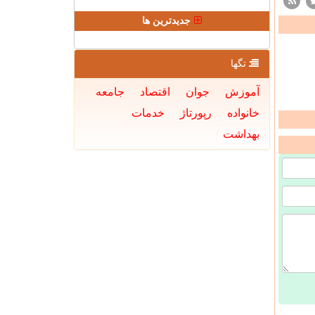
جدیدترین ها
تگها
آموزش
جوان
اقتصاد
جامعه
خانواده
رپورتاژ
خدمات
بهداشت