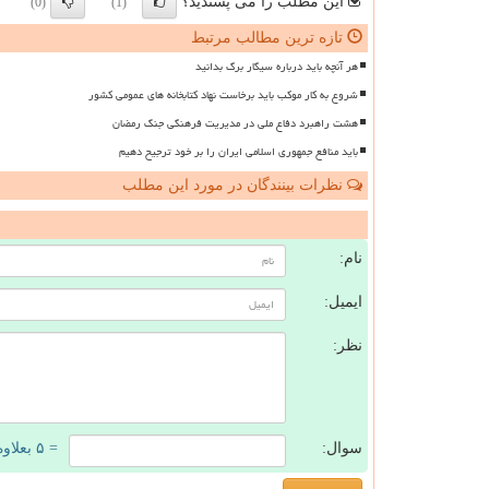
این مطلب را می پسندید؟
(0)
(1)
تازه ترین مطالب مرتبط
هر آنچه باید درباره سیگار برگ بدانید
شروع به کار موکب باید برخاست نهاد کتابخانه های عمومی کشور
هشت راهبرد دفاع ملی در مدیریت فرهنگی جنگ رمضان
باید منافع جمهوری اسلامی ایران را بر خود ترجیح دهیم
نظرات بینندگان در مورد این مطلب
ن
نام:
ایمیل:
نظر:
سوال:
= ۵ بعلاوه ۴