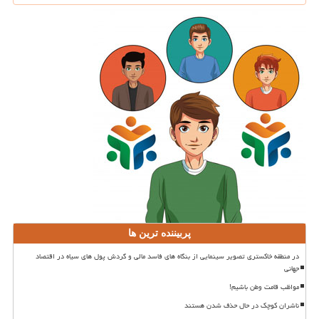
پربیننده ترین ها
در منطقه خاکستری تصویر سینمایی از بنگاه های فاسد مالی و گردش پول های سیاه در اقتصاد
جهانی
مواظب قامت وطن باشیم!
ناشران کوچک در حال حذف شدن هستند