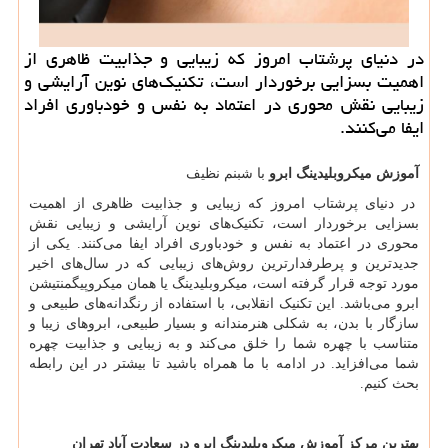
در دنیای پرشتاب امروز که زیبایی و جذابیت ظاهری از
اهمیت بسزایی برخوردار است، تکنیک‌های نوین آرایشی و
زیبایی نقش محوری در اعتماد به نفس و خودباوری افراد
ایفا می‌کنند.
آموزش
میکروبلیدینگ ابرو
با شبنم نظیف
در دنیای پرشتاب امروز که زیبایی و جذابیت ظاهری از اهمیت
بسزایی برخوردار است، تکنیک‌های نوین آرایشی و زیبایی نقش
محوری در اعتماد به نفس و خودباوری افراد ایفا می‌کنند. یکی از
جدیدترین و پرطرفدارترین روش‌های زیبایی که در سال‌های اخیر
مورد توجه قرار گرفته است، میکروبلیدینگ یا همان میکروپیگمنتیشن
ابرو می‌باشد. این تکنیک انقلابی، با استفاده از رنگدانه‌های طبیعی و
سازگار با بدن، به شکلی هنرمندانه و بسیار طبیعی، ابروهای زیبا و
متناسب با چهره شما را خلق می‌کند و به زیبایی و جذابیت چهره
شما می‌افزاید. در ادامه با ما همراه باشید تا بیشتر در این رابطه
بحث کنیم.
بهترین مرکز آموزش میکروبلیدینگ ابرو در سعادت آباد تهران