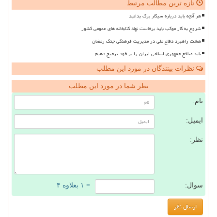
تازه ترین مطالب مرتبط
هر آنچه باید درباره سیگار برگ بدانید
شروع به کار موکب باید برخاست نهاد کتابخانه های عمومی کشور
هشت راهبرد دفاع ملی در مدیریت فرهنگی جنگ رمضان
باید منافع جمهوری اسلامی ایران را بر خود ترجیح دهیم
نظرات بینندگان در مورد این مطلب
نظر شما در مورد این مطلب
نام:
ایمیل:
نظر:
سوال:
= ۱ بعلاوه ۴