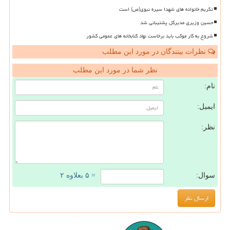
تکریم خانواده های شهدا سیره نبوی(ص) است
حسین وزیری مدیرکل پشتیبانی شد
شروع به کار موکب باید برخاست نهاد کتابخانه های عمومی کشور
نظرات بینندگان در مورد این مطلب
نظر شما در مورد این مطلب
نام:
ایمیل:
نظر:
سوال:
= ۵ بعلاوه ۲