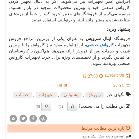
افزایش عمر تجهیزات نیز می‌شوند. اگر به دنبال تجهیز کردن
کارواش صنعتی خود با بهترین محصولات موجود در بازار هستید،
توصیه می‌کنیم از فروشگاه‌های معتبر خرید کنید و حتماً از برندهای
شناخته‌شده و معتبر مانند اینتر و برتولینی استفاده نمایید.
پیشنهاد ویژه
:
فروشگاه
ایتال سرویس
به عنوان یکی از برترین مراجع فروش
تجهیزات
کارواش صنعتی
،
انواع لوازم مورد نیاز کارواش را با بهترین
قیمت و خدمات پس از فروش ارائه می‌دهد. هم‌اکنون با کارشناسان
ما تماس بگیرید و از تخفیف‌های ویژه برای خرید تجهیزات کارواش
صنعتی بهره‌مند شوید.
1403/07/28
12:27:08
549
5
/
5.0
تگهای خبر:
رپورتاژ
,
پشتیبانی
,
تجهیزات
,
خدمات
این مطلب را می پسندید؟
(0)
(1)
تازه ترین مطالب مرتبط
هر آنچه باید درباره سیگار برگ بدانید