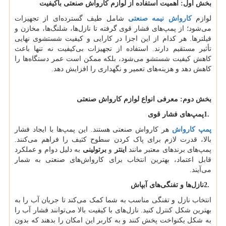
بخش اول: اهمیت استفاده از لوازم کارواش صنعتی باکیفیت
لوازم
کارواش نیمه صنعتی
شامل طیف گسترده‌ای از تجهیزات
می‌شود؛ از پمپ‌های فشار قوی گرفته تا نازل‌ها، شلنگ‌ها، مخازن و
فیلترها. هر کدام از این اجزا در کارایی و کیفیت شستشوی نهایی
تأثیر مستقیم دارند. استفاده از تجهیزات بی‌کیفیت نه تنها باعث
کاهش کیفیت شستشو می‌شود، بلکه ممکن است عمر دستگاه‌ها را
کاهش دهد و هزینه‌های تعمیر و نگهداری را افزایش دهد.
بخش دوم: معرفی انواع لوازم کارواش صنعتی
1.
پمپ‌های فشار قوی
پمپ کارواش
هر کارواش صنعتی هستند. این پمپ‌ها با ایجاد فشار
بالا، قدرت لازم برای پاک کردن سطوح کثیف را فراهم می‌کنند.
پمپ‌های برندهای معتبر مانند
اینتر
و
برتولینی
به دلیل دوام و عملکرد
قابل اعتماد، بهترین انتخاب برای کارواش‌های صنعتی به شمار
می‌آیند.
2.
نازل‌ها و تفنگی‌های آبپاش
انتخاب نازل و تفنگی مناسب به شما کمک می‌کند تا جریان آب را به
بهترین شکل کنترل کنید. نازل‌های با کیفیت بالا می‌توانند فشار آب را
به شکل یکنواخت پخش کنند و به کاربر این امکان را بدهند که بدون