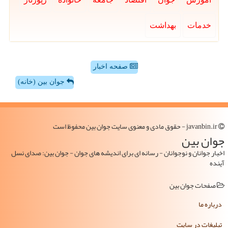
خدمات
بهداشت
صفحه اخبار
جوان بین (خانه)
javanbin.ir - حقوق مادی و معنوی سایت جوان بین محفوظ است
جوان بین
اخبار جوانان و نوجوانان - رسانه ای برای اندیشه های جوان - جوان بین: صدای نسل
آینده
صفحات جوان بین
درباره ما
تبلیغات در سایت