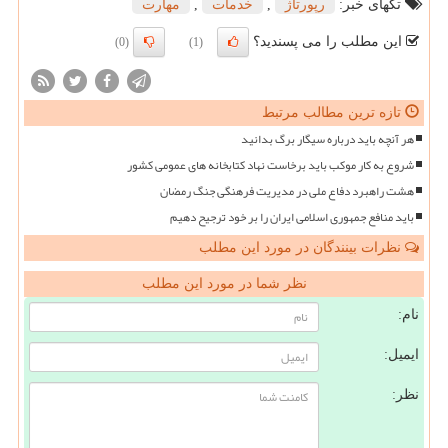
تگهای خبر:
رپورتاژ
,
خدمات
,
مهارت
این مطلب را می پسندید؟
(0)
(1)
تازه ترین مطالب مرتبط
هر آنچه باید درباره سیگار برگ بدانید
شروع به کار موکب باید برخاست نهاد کتابخانه های عمومی کشور
هشت راهبرد دفاع ملی در مدیریت فرهنگی جنگ رمضان
باید منافع جمهوری اسلامی ایران را بر خود ترجیح دهیم
نظرات بینندگان در مورد این مطلب
نظر شما در مورد این مطلب
نام:
ایمیل:
نظر: