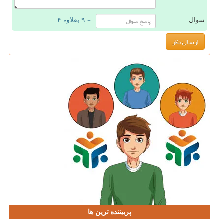
سوال:
= ۹ بعلاوه ۴
پربیننده ترین ها