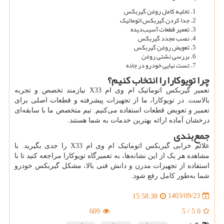
تخلیه کامل روغن گیربکس
جدا کردن گیربکس اتوماتیک
تعمیر قطعات آسیب‌دیده
نصب مجدد گیربکس
تعویض روغن گیربکس
بررسی نشتی روغن
تست نهایی خودرو در جاده
چرا تویوکارا را انتخاب کنیم؟
تعمیر گیربکس اتوماتیک ام وی ام
X33
نیازمند تخصص و تجربه
بالاست. در تویوکارا، ما از تجهیزات پیشرفته و قطعات اصلی برای
تعمیر و تعویض قطعات استفاده می‌کنیم. تیم متخصص ما با سابقه‌ای
درخشان آماده ارائه بهترین خدمات به شما هستند.
جمع‌بندی
علائم خرابی گیربکس اتوماتیک ام وی ام
X33
را جدی بگیرید. با
مشاهده هر یک از این نشانه‌ها، به تعمیرگاه تویوکارا مراجعه کنید تا با
استفاده از تجهیزات مدرن و دانش فنی بالا، مشکل گیربکس خودرو
شما به‌طور کامل رفع شود.
1403/09/23
15:58:38
609
5
/
5.0