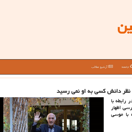
ین
جامعه
آرشیو مطالب
ز نظر دانش کسی به او نمی رسید
رابطه با
رسی اظهار
 با موسی