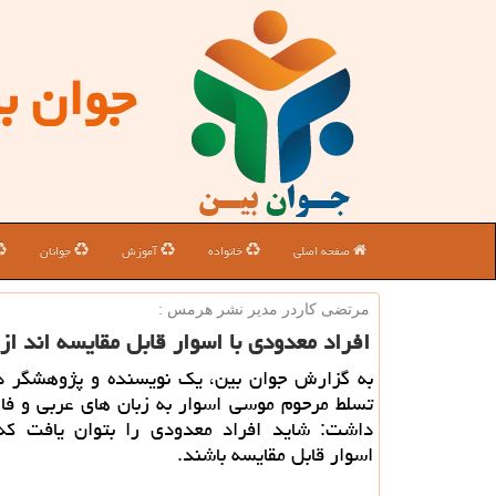
جوان ب
صفحه اصلی
خانواده
آموزش
جوانان
مرتضی كاردر مدیر نشر هرمس :
افراد معدودی با اسوار قابل مقایسه اند ا
به گزارش جوان بین، یک نویسنده و پژوهشگر در 
تسلط مرحوم موسی اسوار به زبان های عربی و فا
داشت: شاید افراد معدودی را بتوان یافت که
اسوار قابل مقایسه باشند.