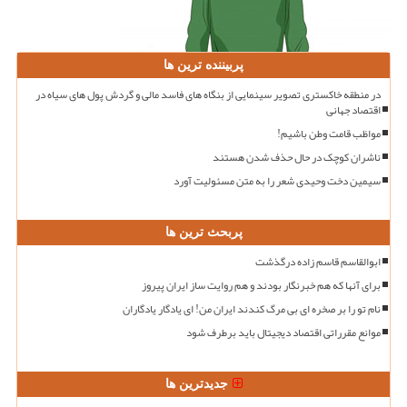
پربیننده ترین ها
در منطقه خاکستری تصویر سینمایی از بنگاه های فاسد مالی و گردش پول های سیاه در
اقتصاد جهانی
مواظب قامت وطن باشیم!
ناشران کوچک در حال حذف شدن هستند
سیمین دخت وحیدی شعر را به متن مسئولیت آورد
پربحث ترین ها
ابوالقاسم قاسم زاده درگذشت
برای آنها که هم خبرنگار بودند و هم روایت ساز ایران پیروز
نام تو را بر صخره ای بی مرگ کندند ایران من! ای یادگار یادگاران
موانع مقرراتی اقتصاد دیجیتال باید برطرف شود
جدیدترین ها