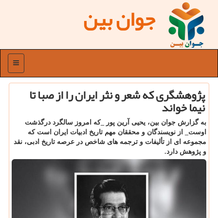
جوان بین
منو
پژوهشگری که شعر و نثر ایران را از صبا تا
نیما خواند
به گزارش جوان بین، یحیی آرین پور _که امروز سالگرد درگذشت
اوست_ از نویسندگان و محققان مهم تاریخ ادبیات ایران است که
مجموعه ای از تألیفات و ترجمه های شاخص در عرصه تاریخ ادبی، نقد
و پژوهش دارد.