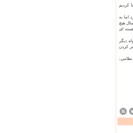
ا کردیم
 اما به
ثال هیچ
هسته ای
ه دیگر
تر کردن
 نظامی،