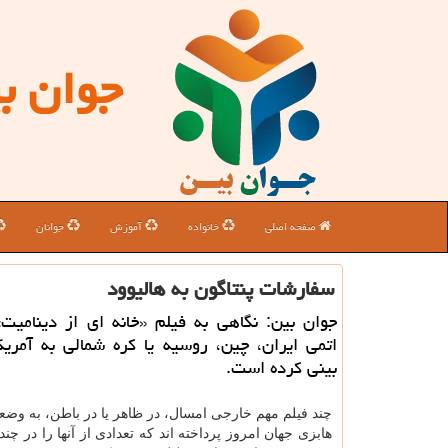
جوان ب
صفحه اصلی
خانواده
آموزش
جوانان
سفارشات پنتاگون به هالیوود
جوان بین: نگاهی به فیلم «خانه ای از دینامیت
اتمی ایران، چین، روسیه یا کره شمالی به آمری
بینی کرده است.
چند فیلم مهم خارجی امسال، در ظاهر یا در باطن، به وضع
هابزی جهان امروز پرداخته اند که تعدادی از آنها را در چند