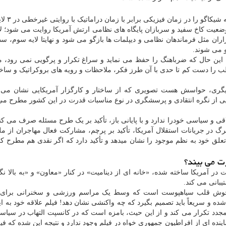
در «خانه ای از دینامیت» مقرر است
 وضعیت کاخ سفید و سربازان پایگاه های نظامی ارتش آمریکا روایت می شود؛ لا
ران مثل فرماندهان نظامی و دیپلمات ها بازگو می شود و نهایتا لایه سوم، س
و می شوند.
این حال که ضرباهنگ را حفظ می نماید و سراغ تکرار و پرگویی نمی رود، م
طب را دست کم تا حدی با آن طرز فکر، ملاحظات و رویه های بروکراتیک و ساخ
 دیگری، حواسش هست تصویری که از ساختار و کارگزار آمریکایی نشان می د
ایی از نگره انتقادی و پرسشگری در نوع مناسبات قدرت در این کشور مطرح می
ی و سیاسی خودرا ندارد و با پایانی باز، تأکید بر یک طرح مسئله صرف می کن
برگ در جریانات استقلال آمریکا، تأکید بر پرچم، مشارکت فعال مهاجران از م
علق خود به نظم موجود را نشان میدهد و تأکید دارد که اگر نقدی هم مطرح کر
ت می بیند؟
در آمریکا ساخته شده، «خانه ای از دینامیت» در کنار «معاون» و «به بالا نگ
یبانی می کند.
رد خوش قلب سیاهپوست است که وسط یک مراسم ورزشی و سخنرانی برای 
ده و سریعاً باید تصمیم بگیرد که چه واکنشی نشان دهد! فیلم علاقه خود به 
 مجدد تکرار می کند و از این حیث، بامزه است که در کانسپت التهاب در سیا
ینده ای از افراطیون جمهوری خواه در فیلم وجود ندارد و نتیجه این شده که فی