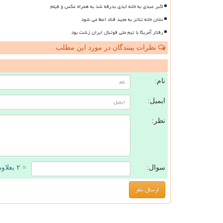
اکبر عبدی به خانه ابدی بدرقه شد به همراه عکس و فیلم
نشان خانه تئاتر به مجید قناد اعطا می شود
رفتار آمریکا با تیم ملی فوتبال ایران زشت بود
نظرات بینندگان در مورد این مطلب
ن
نام:
ایمیل:
نظر:
سوال:
= ۲ بعلاوه ۲