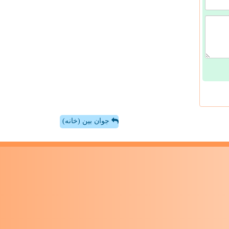
جوان بین (خانه)