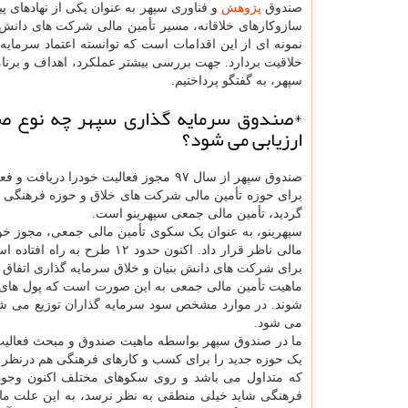
صندوق
پژوهش
سازوکارهای خلاقانه، مسیر تأمین مالی شرکت های دانش ب
نمونه ای از این اقدامات است که توانسته اعتماد سرمایه 
خلاقیت بردارد. جهت بررسی بیشتر عملکرد، اهداف و برنا
سپهر، به گفتگو پرداختیم.
*صندوق سرمایه گذاری سپهر چه نوع صن
ارزیابی می شود؟
برای حوزه تأمین مالی شرکت های خلاق و حوزه فرهنگی رقم 
گردید، تأمین مالی جمعی سپهرینو است.
سپهرینو، به عنوان یک سکوی تأمین مالی جمعی، مجوز خود
برای شرکت های دانش بنیان و خلاق سرمایه گذاری اتفاق ا
ماهیت تأمین مالی جمعی به این صورت است که پول های 
شوند. در موارد مشخص سود سرمایه گذاران توزیع می شود
می شود.
ما در صندوق سپهر بواسطه ماهیت صندوق و مبحث فعالیت 
یک حوزه جدید را برای کسب و کارهای فرهنگی هم درنظر بگیری
که متداول می باشد و روی سکوهای مختلف اکنون وجود د
فرهنگی شاید خیلی منطقی به نظر نرسد، به این علت ما ب