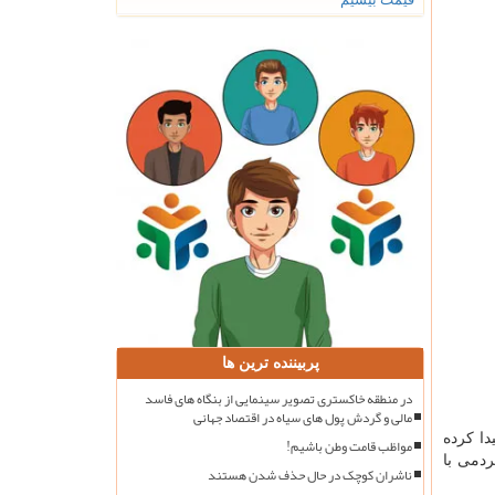
پربیننده ترین ها
در منطقه خاکستری تصویر سینمایی از بنگاه های فاسد
مالی و گردش پول های سیاه در اقتصاد جهانی
دا کرده
مواظب قامت وطن باشیم!
ردمی با
ناشران کوچک در حال حذف شدن هستند