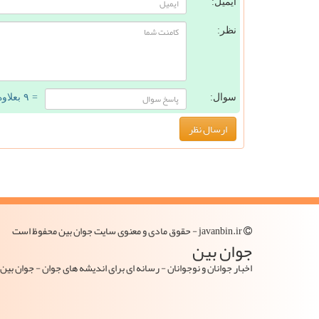
ایمیل:
نظر:
سوال:
= ۹ بعلاوه ۳
javanbin.ir - حقوق مادی و معنوی سایت جوان بین محفوظ است
جوان بین
اخبار جوانان و نوجوانان - رسانه ای برای اندیشه های جوان - جوان بی