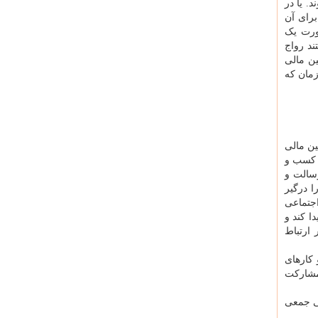
. یا در
رای آن
صورت یک
ند رواج
ین مالی
زمان که
ین مالی
 کسب و
سالت و
ا درگیر
اجتماعی
ا کند و
 ارتباط
 کارهای
مشارکت
الی جمعی