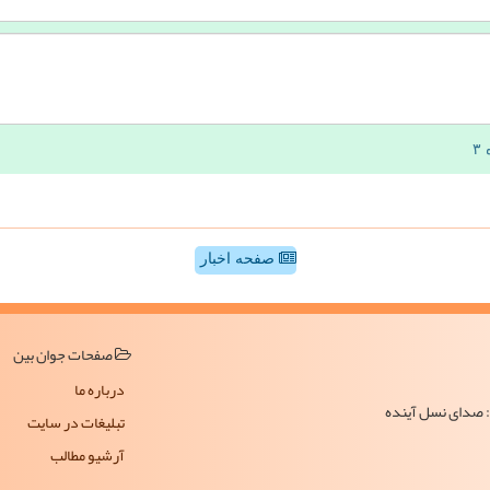
صفحه اخبار
صفحات جوان بین
درباره ما
ن: صدای نسل آینده
تبلیغات در سایت
آرشیو مطالب