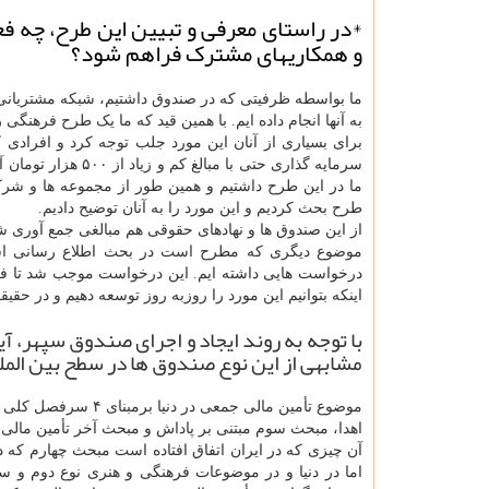
*در راستای معرفی و تبیین این طرح، چه فعا
و همکاریهای مشترک فراهم شود؟
ما بواسطه ظرفیتی که در صندوق داشتیم، شبکه مشتریانی 
به آنها انجام داده ایم. با همین قید که ما یک طرح فرهنگ
برای بسیاری از آنان این مورد جلب توجه کرد و افرادی 
ما در این طرح داشتیم و همین طور از مجموعه ها و شر
طرح بحث کردیم و این مورد را به آنان توضیح دادیم.
از این صندوق ها و نهادهای حقوقی هم مبالغی جمع آوری ش
موضوع دیگری که مطرح است در بحث اطلاع رسانی اس
درخواست هایی داشته ایم. این درخواست موجب شد تا فعال
اینکه بتوانیم این مورد را روزبه روز توسعه دهیم و در حق
با توجه به روند ایجاد و اجرای صندوق سپهر، آ
مشابهی از این نوع صندوق ها در سطح بین المل
موضوع تأمین مالی جم
اهدا، مبحث سوم مبتنی بر پاداش و مبحث آخر تأمین مالی
آن چیزی که در ایران اتفاق افتاده است مبحث چهارم که
اما در دنیا و در موضوعات فرهنگی و هنری نوع دوم و سوم