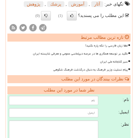
تگهای خبر:
آثار
,
آموزش
,
پزشك
,
پژوهش
این مطلب را می پسندید؟
(0)
(1)
تازه ترین مطالب مرتبط
لطفا زبان فارسی را تکه پاره نکنید!
تاکید بر توسعه همکاری ها در عرصه دیپلماسی عمومی و معرفی شایسته ایران
سیر کتابخانه ملی ایران
پیام تسلیت وزیر فرهنگ به دنبال درگذشت فرهنگ شکوهی
نظرات بینندگان در مورد این مطلب
نظر شما در مورد این مطلب
نام:
ایمیل:
نظر: