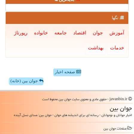
تگها
آموزش
جوان
اقتصاد
جامعه
خانواده
رپورتاژ
خدمات
بهداشت
صفحه اخبار
جوان بین (خانه)
javanbin.ir - حقوق مادی و معنوی سایت جوان بین محفوظ است
جوان بین
اخبار جوانان و نوجوانان - رسانه ای برای اندیشه های جوان - جوان بین: صدای نسل آینده
صفحات جوان بین