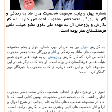
شماره چهل و پنجم مجموعه شخصیت های مانا به زندگی و
آثار و روزگار محمدجعفر محجوب اختصاص دارد، که کار
نگارش و پژوهش آن به عهده علی تقوی عضو هیئت علمی
فرهنگستان هنر بوده است.
به گزارش
جوان
بین به نقل از مهر، شماره چهل و پنجم مجموعه
«شخصیت های مانا» به زندگی و
آثار
و روزگار محمدجعفر محجوب
اختصاص دارد، که کار نگارش و
پژوهش
آن به عهده علی تقوی عضو
هیأت علمی فرهنگستان هنر بوده است، او چند کتاب دیگر هم در این
مجموعه دارد؛ و این دفعه درباره ی کتاب محجوب با خبرنگار مهر
گفتگو کرده است:
تقوی در توضیح دلیلهای انتخاب شخصیت دکتر محمدجعفر محجوب
اظهار داشت: کتاب «محمدجعفر محجوب»، نهمین کتابی است که تا
حالا در مجموعه شخصیت های مانا به قلم اینجانب در شرح احوال و
آرا و آثار شخصیت های ادبی و هنری معاصر به نگارش درآمده است.
در ادامه پرداختن به تنی چند از شاعران و نویسندگان و هنرمندان