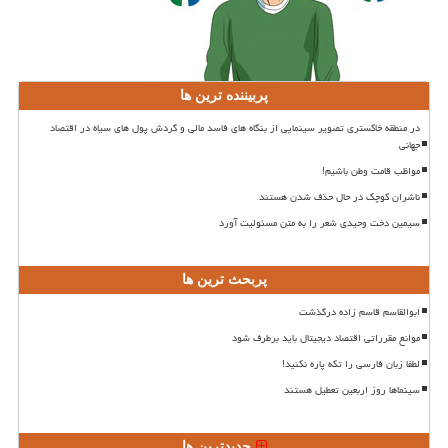
پربیننده ترین ها
در منطقه خاکستری تصویر سینمایی از بنگاه های فاسد مالی و گردش پول های سیاه در اقتصاد
جهانی
مواظب قامت وطن باشیم!
ناشران کوچک در حال حذف شدن هستند
سیمین دخت وحیدی شعر را به متن مسئولیت آورد
پربحث ترین ها
ابوالقاسم قاسم زاده درگذشت
موانع مقرراتی اقتصاد دیجیتال باید برطرف شود
لطفا زبان فارسی را تکه پاره نکنید!
سینماها روز اربعین تعطیل هستند
جدیدترین ها