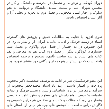
دوران کودکی و نوجوانی و تحصیل در مدرسه و دانشگاه و کار در
مجلس شورای ملی و سمت استادی دانشگاه و درنهایت به نحو
سلوک و رفتار استاد محجوب، و فصل دوم به تجزیه و تحلیل آرا و
آثار ایشان اختصاص یافت.
تقوی افزود: با عنایت به مطالعات عمیق و پژوهش های گسترده
استاد در زمینه فرهنگ و ادبیات عامیانه ایران، آرا و نظرات وی در
این خصوص در ده جستار از فصل دوم واکاوی و تحلیل شد.
جستارهای گوناگون دیگر از فصل دوم کتاب هم به معرفی و نقد
کتاب های استاد در سه ساحت تألیف، تصحیح و ترجمه اختصاص
یافته است که در بیشتر از پنج دهه از زندگانی خود منتشر نموده بود.
این عضو فرهنگستان هنر در ادامه به توصیف شخصیت دکتر محجوب
پرداخت و اظهار داشت: زنده یاد استاد محمدجعفر محجوب از
سرآمدان معاصر ایران در شناسایی و تبیین و تحلیل فرهنگ و ادبیات
عامیانه، بخصوص انواع داستان های منظوم و منثور عامیانه فارسی
بشمار می رود که مقالات و کتاب های مختلفی هم دراین خصوص به
نگارش درآورده است. با کوشش های وی، هم خیلی از داستان های