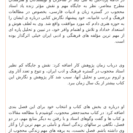
مطرح معاصر، نظر به جایگاه مهم و نقش مؤثر زنده یاد استاد
محجوب در گستره زبان و ادبیات فارسی، بخصوص در مطالعات
فرهنگ و ادب عامیانه، خود پیشنهاد نگارش کتابی درباره ی ایشان را
به حوزه هنری دادم که مورد موافقت واقع شد. وی به لطف هوش و
استعداد خداداد و تلاش و اهتمام وافر خود، در تبیین و تحلیل پاره ای
از مهم ترین مؤلفه های فرهنگی و ادبی ایران خیلی اثرگذار بوده
است.
وی درباب زمان پژوهش کار اضافه کرد: نقش و جایگاه کم نظیر
استاد محجوب در گستره فرهنگ و ادب ایران، و تنوع و تعدد آثار وی
و لزوم بررسی و تحلیل آنها، سبب شد کار پژوهش و نگارش این
کتاب بیشتر از یک سال زمان ببرد.
او درباره ی بخش های کتاب و انتخاب خود برای این فصل بندی
اضافه کرد: در کتاب محمدجعفر محجوب، کوشیدم با مطالعه مقالات
و کتاب ها و گفت وگوهای استاد و با رفتن به دیگر منابع مهم، در دو
فصل، نگاهی بر سالهای زندگی استاد و تأملی بر مهم ترین آرا و آثار
وی داشته باشم. فصل نخست، به برهه های مهم زندگی محجوب از