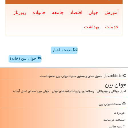
آموزش
جوان
اقتصاد
جامعه
خانواده
رپورتاژ
خدمات
بهداشت
صفحه اخبار
جوان بین (خانه)
javanbin.ir - حقوق مادی و معنوی سایت جوان بین محفوظ است
جوان بین
اخبار جوانان و نوجوانان - رسانه ای برای اندیشه های جوان - جوان بین: صدای نسل آینده
صفحات جوان بین
درباره ما
تبلیغات در سایت
آرشیو مطالب