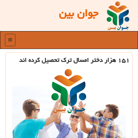
جوان بین
منو
۱۵۱ هزار دختر امسال ترك تحصیل كرده اند