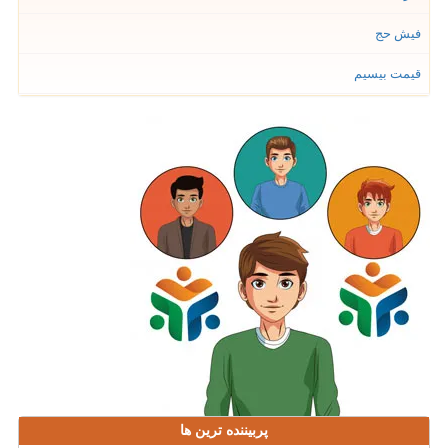
فیش حج
قیمت بیسیم
پربیننده ترین ها