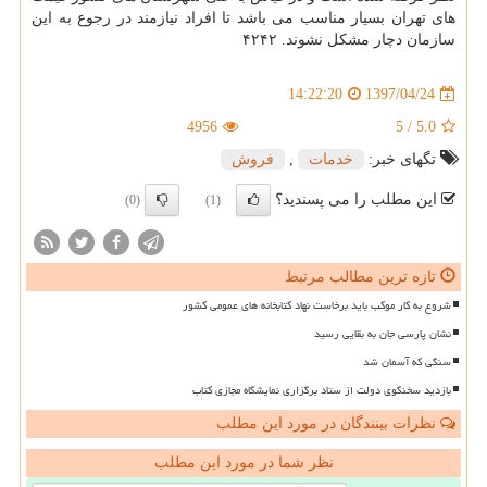
های تهران بسیار مناسب می باشد تا افراد نیازمند در رجوع به این
سازمان دچار مشكل نشوند. ۴۲۴۲
1397/04/24
14:22:20
4956
5
/
5.0
تگهای خبر:
خدمات
,
فروش
این مطلب را می پسندید؟
(0)
(1)
تازه ترین مطالب مرتبط
شروع به کار موکب باید برخاست نهاد کتابخانه های عمومی کشور
نشان پارسی جان به بقایی رسید
سنگی که آسمان شد
بازدید سخنگوی دولت از ستاد برگزاری نمایشگاه مجازی کتاب
نظرات بینندگان در مورد این مطلب
نظر شما در مورد این مطلب