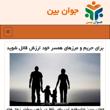
جوان بین
منو
برای حریم و مرزهای همسر خود ارزش قائل شوید
جوان بین: متاسفانه این باور غلط در ذهن بیشتر زوج های