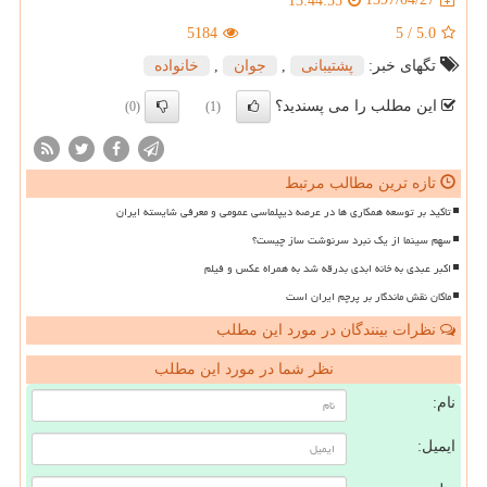
13:44:55
5184
5
/
5.0
تگهای خبر:
پشتیبانی
,
جوان
,
خانواده
این مطلب را می پسندید؟
(0)
(1)
تازه ترین مطالب مرتبط
تاکید بر توسعه همکاری ها در عرصه دیپلماسی عمومی و معرفی شایسته ایران
سهم سینما از یک نبرد سرنوشت ساز چیست؟
اکبر عبدی به خانه ابدی بدرقه شد به همراه عکس و فیلم
ماکان نقش ماندگار بر پرچم ایران است
نظرات بینندگان در مورد این مطلب
نظر شما در مورد این مطلب
نام:
ایمیل: