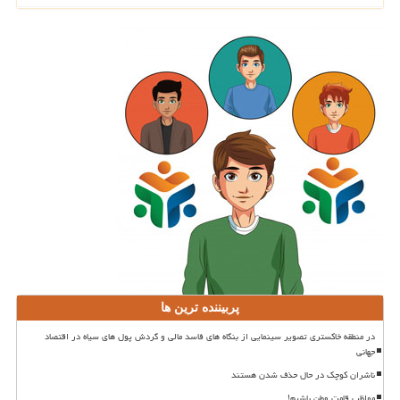
پربیننده ترین ها
در منطقه خاکستری تصویر سینمایی از بنگاه های فاسد مالی و گردش پول های سیاه در اقتصاد
جهانی
ناشران کوچک در حال حذف شدن هستند
مواظب قامت وطن باشیم!