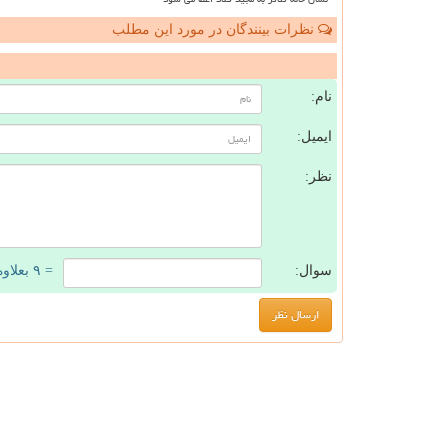
نظرات بینندگان در مورد این مطلب
ن
نام:
ایمیل:
نظر:
سوال:
= ۹ بعلاوه ۳