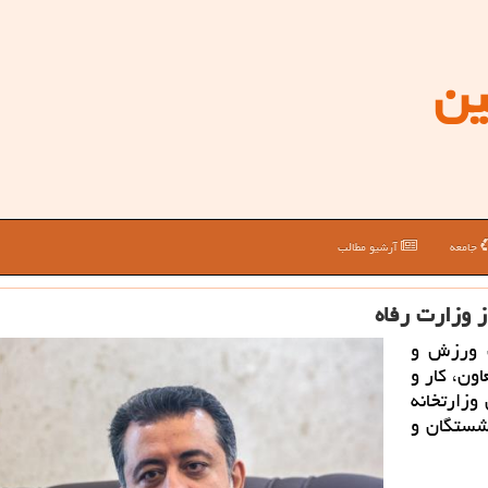
ین
جامعه
آرشیو مطالب
ز وزارت رفاه
ت ورزش و
ون، كار و
وزارتخانه
شستگان و