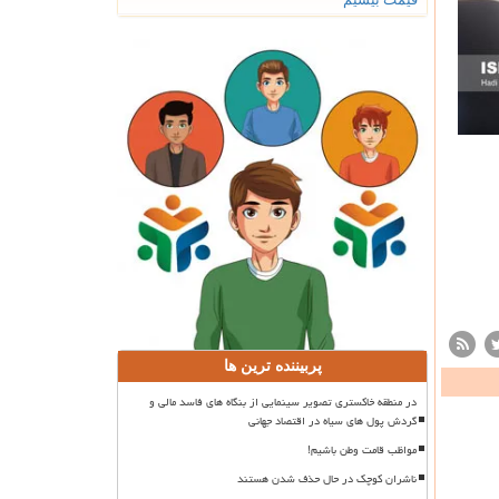
پربیننده ترین ها
در منطقه خاکستری تصویر سینمایی از بنگاه های فاسد مالی و
گردش پول های سیاه در اقتصاد جهانی
مواظب قامت وطن باشیم!
ناشران کوچک در حال حذف شدن هستند