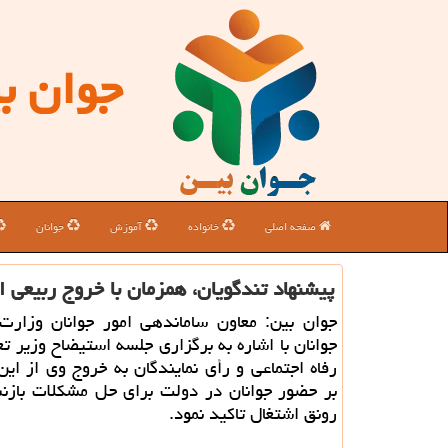
جوان ب
صفحه اصلی
خانواده
آموزش
جوانان
پیشنهاد تندگویان، همزمان با خروج ربیعی ا
جوان بین: معاون ساماندهی امور جوانان وزار
جوانان با اشاره به برگزاری جلسه استیضاح وزیر تعا
رفاه اجتماعی و رأی نمایندگان به خروج وی از این 
بر حضور جوانان در دولت برای حل مشكلات بازن
رونق اشتغال تاكید نمود.