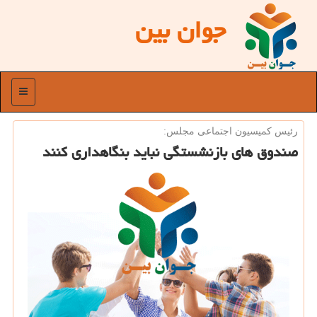
جوان بین
منو
رئیس كمیسیون اجتماعی مجلس:
صندوق های بازنشستگی نباید بنگاهداری كنند