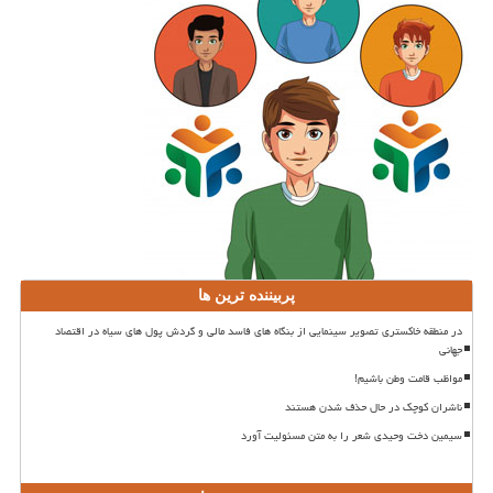
پربیننده ترین ها
در منطقه خاکستری تصویر سینمایی از بنگاه های فاسد مالی و گردش پول های سیاه در اقتصاد
جهانی
مواظب قامت وطن باشیم!
ناشران کوچک در حال حذف شدن هستند
سیمین دخت وحیدی شعر را به متن مسئولیت آورد