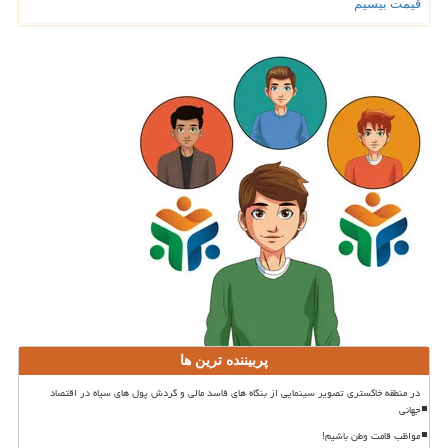
قیمت بیسیم
پربیننده ترین ها
در منطقه خاکستری تصویر سینمایی از بنگاه های فاسد مالی و گردش پول های سیاه در اقتصاد
جهانی
مواظب قامت وطن باشیم!