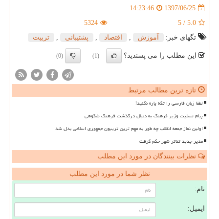
1397/06/25
14:23:46
5324
5
/
5.0
تگهای خبر:
آموزش
,
اقتصاد
,
پشتیبانی
,
تربیت
این مطلب را می پسندید؟
(0)
(1)
تازه ترین مطالب مرتبط
لطفا زبان فارسی را تکه پاره نکنید!
پیام تسلیت وزیر فرهنگ به دنبال درگذشت فرهنگ شکوهی
اولین نماز جمعه انقلاب چه طور به مهم ترین تریبون جمهوری اسلامی بدل شد
مدیر جدید تئاتر شهر حکم گرفت
نظرات بینندگان در مورد این مطلب
نظر شما در مورد این مطلب
نام:
ایمیل: