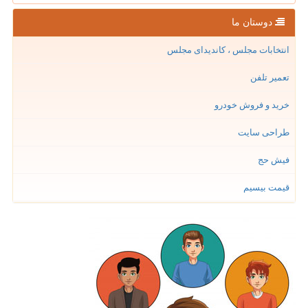
دوستان ما
انتخابات مجلس ، کاندیدای مجلس
تعمیر تلفن
خرید و فروش خودرو
طراحی سایت
فیش حج
قیمت بیسیم