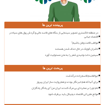
پربیننده ترین ها
در منطقه خاکستری تصویر سینمایی از بنگاه های فاسد مالی و گردش پول های سیاه در
اقتصاد جهانی
مواظب قامت وطن باشیم!
ناشران کوچک در حال حذف شدن هستند
سیمین دخت وحیدی شعر را به متن مسئولیت آورد
پربحث ترین ها
ابوالقاسم قاسم زاده درگذشت
برای آنها که هم خبرنگار بودند و هم روایت ساز ایران پیروز
نام تو را بر صخره ای بی مرگ کندند ایران من! ای یادگار یادگاران
موانع مقرراتی اقتصاد دیجیتال باید برطرف شود