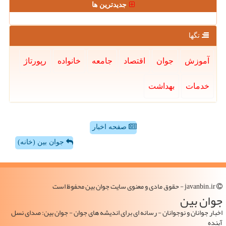
جدیدترین ها
تگها
آموزش
جوان
اقتصاد
جامعه
خانواده
رپورتاژ
خدمات
بهداشت
صفحه اخبار
جوان بین (خانه)
javanbin.ir - حقوق مادی و معنوی سایت جوان بین محفوظ است
جوان بین
اخبار جوانان و نوجوانان - رسانه ای برای اندیشه های جوان - جوان بین: صدای نسل
آینده