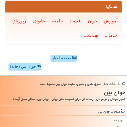
تگها
آموزش
جوان
اقتصاد
جامعه
خانواده
رپورتاژ
خدمات
بهداشت
صفحه اخبار
جوان بین (خانه)
javanbin.ir - حقوق مادی و معنوی سایت جوان بین محفوظ است
جوان بین
اخبار جوانان و نوجوانان - رسانه ای برای اندیشه های جوان - جوان بین: صدای نسل آینده
صفحات جوان بین
درباره ما