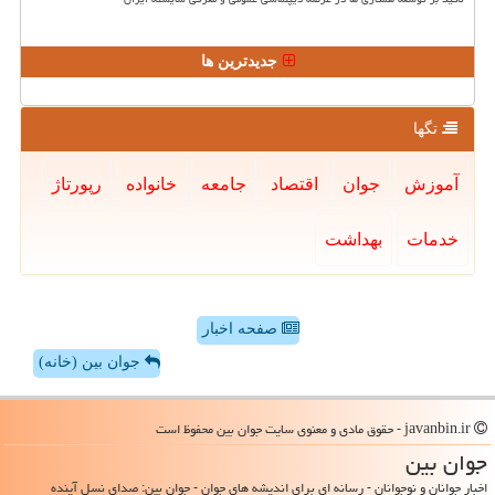
جدیدترین ها
تگها
آموزش
جوان
اقتصاد
جامعه
خانواده
رپورتاژ
خدمات
بهداشت
صفحه اخبار
جوان بین (خانه)
javanbin.ir - حقوق مادی و معنوی سایت جوان بین محفوظ است
جوان بین
اخبار جوانان و نوجوانان - رسانه ای برای اندیشه های جوان - جوان بین: صدای نسل آینده