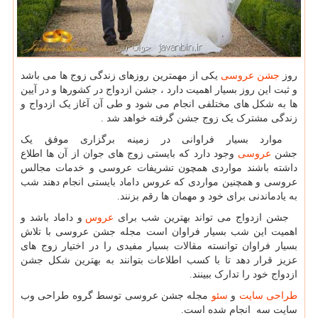
روز
جشن عروسی
یکی از مهمترین روزهای زندگی زوج ها می باشد
و ثبت این روز بسیار اهمیت دارد ، جشن ازدواج در کشورها و در آیین
ها به شکل های مختلفی انجام می شود و طی آن آغاز یک ازدواج و
زندگی مشترک یک زوج جشن گرفته خواهد شد .
موارد بسیار فراوانی در زمینه برگزاری موفق یک
جشن
عروسی
وجود دارد که بایستی زوج های جوان از آن ها اطلاع
داشته باشند مواردی همچون تشریفات عروسی و خدمات مجالس
عروسی و همچنین مواردی که عروس داماد بایستی انجام دهند شب
به یادماندنی برای خود و مهمان ها رقم بزنند.
جشن ازدواج می تواند بهترین شب برای
عروس
و داماد باشد و
اهمیت این شب بسیار فراوان است مجله جشن عروسی با تلاش
بسیار فراوان توانسته مقالات بسیار مفیدی را در اختیار زوج های
عزیز قرار دهد تا با کسب اطلاعات بتوانند به بهترین شکل جشن
ازدواج خود را تدارک ببینند.
طراحی سایت
و
سئو
مجله جشن عروسی توسط گروه طراحی وب
سایت سه انجام شده است.