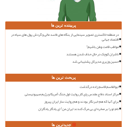
پربیننده ترین ها
در منطقه خاکستری تصویر سینمایی از بنگاه های فاسد مالی و گردش پول های سیاه در
اقتصاد جهانی
مواظب قامت وطن باشیم!
ناشران کوچک در حال حذف شدن هستند
حسین وزیری مدیرکل پشتیبانی شد
پربحث ترین ها
ابوالقاسم قاسم زاده درگذشت
مرکز اسناد دفاع مقدس پای کار روایت اول جنگ آمریکا و رژیم صهیونیستی
برای آنها که هم خبرنگار بودند و هم روایت ساز ایران پیروز
نام تو را بر صخره ای بی مرگ کندند ایران من! ای یادگار یادگاران
جدیدترین ها