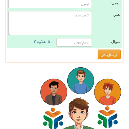
ایمیل:
نظر:
سوال:
= ۵ بعلاوه ۳