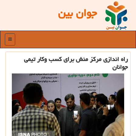
جوان بین
منو
راه اندازی مركز منش برای كسب وكار تیمی
جوانان