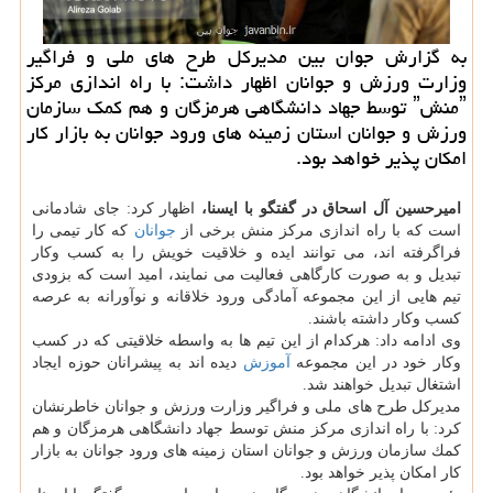
به گزارش جوان بین مدیركل طرح های ملی و فراگیر
وزارت ورزش و جوانان اظهار داشت: با راه اندازی مركز
ˮمنشˮ توسط جهاد دانشگاهی هرمزگان و هم كمك سازمان
ورزش و جوانان استان زمینه های ورود جوانان به بازار كار
امكان پذیر خواهد بود.
امیرحسین آل اسحاق در گفتگو با ایسنا،
اظهار كرد: جای شادمانی
است كه با راه اندازی مركز منش برخی از
جوانان
كه كار تیمی را
فراگرفته اند، می توانند ایده و خلاقیت خویش را به كسب وكار
تبدیل و به صورت كارگاهی فعالیت می نمایند، امید است كه بزودی
تیم هایی از این مجموعه آمادگی ورود خلاقانه و نوآورانه به عرصه
كسب وكار داشته باشند.
وی ادامه داد: هركدام از این تیم ها به واسطه خلاقیتی كه در كسب
وكار خود در این مجموعه
آموزش
دیده اند به پیشرانان حوزه ایجاد
اشتغال تبدیل خواهند شد.
مدیركل طرح های ملی و فراگیر وزارت ورزش و جوانان خاطرنشان
كرد: با راه اندازی مركز منش توسط جهاد دانشگاهی هرمزگان و هم
كمك سازمان ورزش و جوانان استان زمینه های ورود جوانان به بازار
كار امكان پذیر خواهد بود.