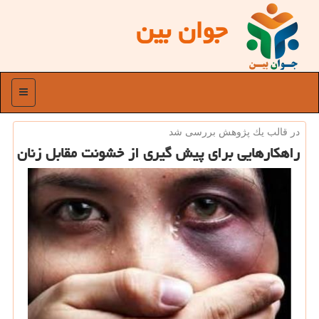
جوان بین
منو
در قالب یك پژوهش بررسی شد
راهكارهایی برای پیش گیری از خشونت مقابل زنان