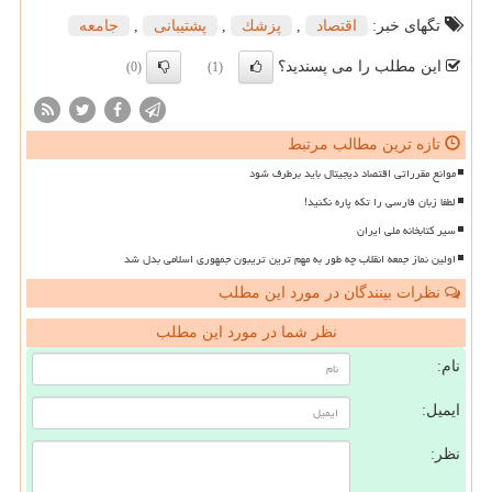
تگهای خبر:
اقتصاد
,
پزشك
,
پشتیبانی
,
جامعه
این مطلب را می پسندید؟
(0)
(1)
تازه ترین مطالب مرتبط
موانع مقرراتی اقتصاد دیجیتال باید برطرف شود
لطفا زبان فارسی را تکه پاره نکنید!
سیر کتابخانه ملی ایران
اولین نماز جمعه انقلاب چه طور به مهم ترین تریبون جمهوری اسلامی بدل شد
نظرات بینندگان در مورد این مطلب
نظر شما در مورد این مطلب
نام:
ایمیل:
نظر: