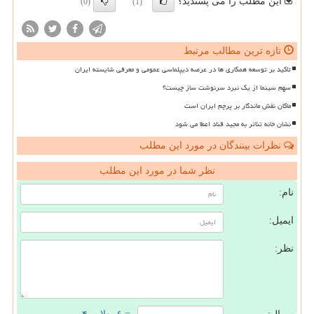
این مطلب را می پسندید؟
(0)
(1)
تازه ترین مطالب مرتبط
تاکید بر توسعه همکاری ها در عرصه دیپلماسی عمومی و معرفی شایسته ایران
سهم سینما از یک نبرد سرنوشت ساز چیست؟
ماکان نقش ماندگار بر پرچم ایران است
نشان خانه تئاتر به مجید قناد اعطا می شود
نظرات بینندگان در مورد این مطلب
نظر شما در مورد این مطلب
نام:
ایمیل:
نظر: