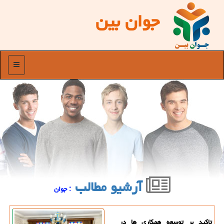
جوان بین
منو
آرشیو مطالب
: جوان
تاکید بر توسعه همکاری ها در