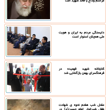
مراسم وداع با قائد شهید امت
دلبستگی مردم به ایران و هویت
ملی همچنان استوار است
کتابخانه شهید فهمیده در
فرهنگسرای بهمن بازگشایی شد
مقتل شب هفتم نحوه ی شهادت
طفل شیرخوار امام حسین(ع) در