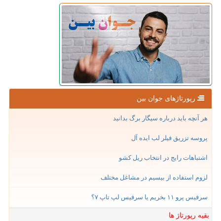
رپورتاژهای جوان بین
هر آنچه باید درباره سیگار برگ بدانید
پروسه تزریق فیلر لب ایده آل
اشتباهات رایج در انتخاب ریل کشو
لزوم استفاده از بیسیم در مشاغل مختلف
سرفیس پرو ۱۱ بخریم یا سرفیس لپ تاپ ۷؟
بقیه رپورتاژ ها