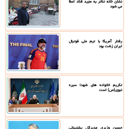
نشان خانه تئاتر به مجید قناد اعطا
می شود
رفتار آمریکا با تیم ملی فوتبال
ایران زشت بود
تکریم خانواده های شهدا سیره
نبوی(ص) است
حسین وزیری مدیرکل پشتیبانی