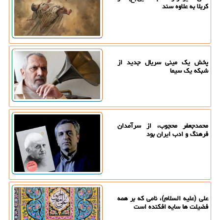
کربلا به علاوه سند
پخش یک مینی سریال جدید از
شبکه یک سیما
محمدجعفر محجوب، از سرآمدان
فرهنگ و ادب ایران بود
علی (علیه السلام)، نامی که بر همه
فضیلت ها سایه افکنده است