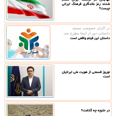
شدند رمز ماندگاری فرهنگ ایرانی
چیست؟
در اكران خصوصی مستند
داستانی دور از اینجا مطرح شد:
داستان این فیلم واقعی است
نوروز قسمتی از هویت ملی ایرانیان
است
در حلبچه چه گذشت؟