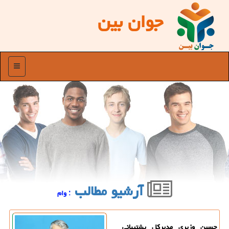
جوان بین
منو
آرشیو مطالب
: وام
حسین وزیری مدیرکل پشتیبانی