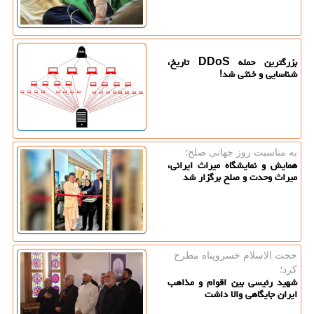
بزرگترین حمله DDoS تاریخ،
شناسایی و خنثی شد!
به مناسبت روز جهانی صلح؛
همایش و نمایشگاه میراث ایرانی،
میراث وحدت و صلح برگزار شد
حجت الاسلام خسروپناه مطرح
كرد؛
شهید رئیسی بین اقوام و مذاهب
ایران جایگاهی والا داشت