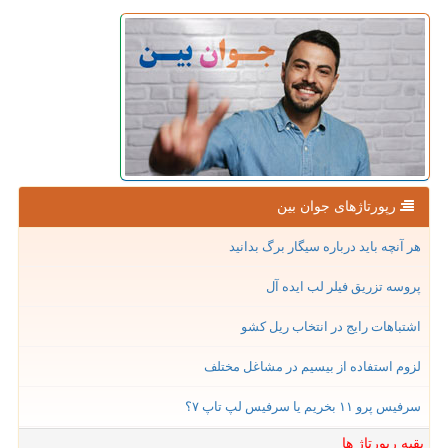
رپورتاژهای جوان بین
هر آنچه باید درباره سیگار برگ بدانید
پروسه تزریق فیلر لب ایده آل
اشتباهات رایج در انتخاب ریل کشو
لزوم استفاده از بیسیم در مشاغل مختلف
سرفیس پرو ۱۱ بخریم یا سرفیس لپ تاپ ۷؟
بقیه رپورتاژ ها