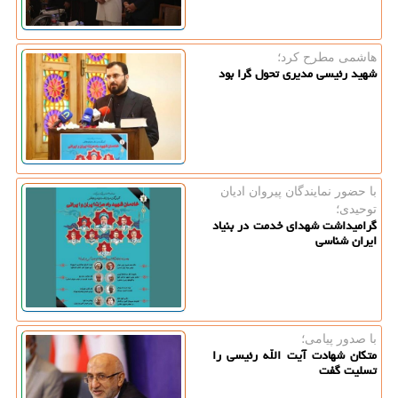
هاشمی مطرح كرد؛
شهید رئیسی مدیری تحول گرا بود
با حضور نمایندگان پیروان ادیان
توحیدی؛
گرامیداشت شهدای خدمت در بنیاد
ایران شناسی
با صدور پیامی؛
متکان شهادت آیت الله رئیسی را
تسلیت گفت