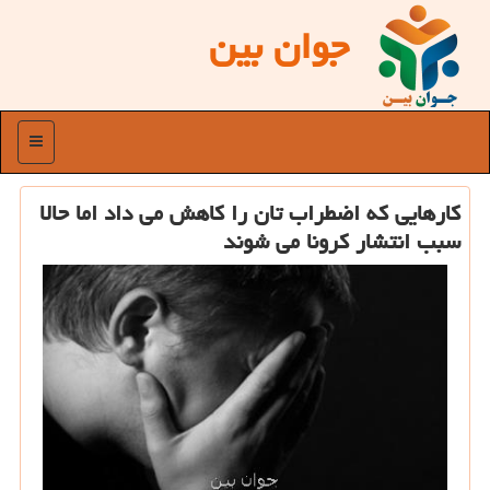
جوان بین
منو
كارهایی كه اضطراب تان را كاهش می داد اما حالا
سبب انتشار كرونا می شوند