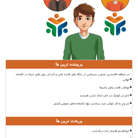
پربیننده ترین ها
در منطقه خاکستری تصویر سینمایی از بنگاه های فاسد مالی و گردش پول های سیاه در اقتصاد
جهانی
مواظب قامت وطن باشیم!
ناشران کوچک در حال حذف شدن هستند
شروع به کار موکب باید برخاست نهاد کتابخانه های عمومی کشور
پربحث ترین ها
ابوالقاسم قاسم زاده درگذشت