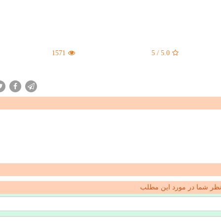
1571
5
/
5.0
ظر شما در مورد این مطلب