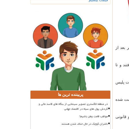
 بعد از
د و تا
ات پلیس
پربیننده ترین ها
اشت شده
در منطقه خاکستری تصویر سینمایی از بنگاه های فاسد مالی و
گردش پول های سیاه در اقتصاد جهانی
مواظب قامت وطن باشیم!
 قانونی
ناشران کوچک در حال حذف شدن هستند