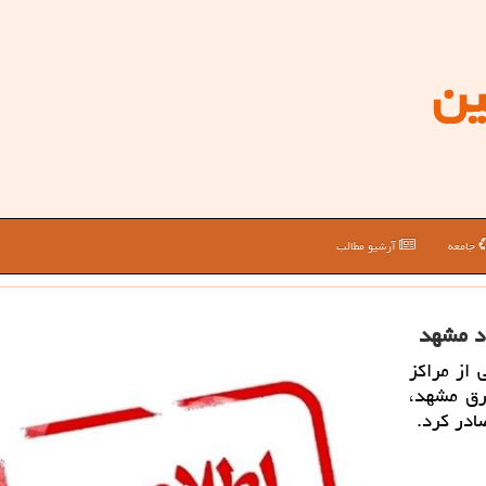
ین
جامعه
آرشیو مطالب
د مشهد
از مراکز
رق مشهد،
ادر کرد.