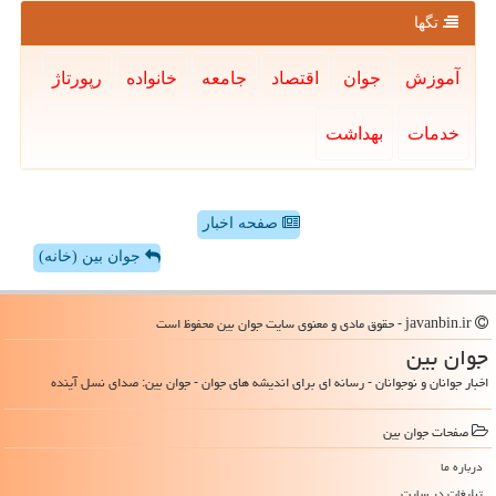
تگها
آموزش
جوان
اقتصاد
جامعه
خانواده
رپورتاژ
خدمات
بهداشت
صفحه اخبار
جوان بین (خانه)
javanbin.ir - حقوق مادی و معنوی سایت جوان بین محفوظ است
جوان بین
اخبار جوانان و نوجوانان - رسانه ای برای اندیشه های جوان - جوان بین: صدای نسل آینده
صفحات جوان بین
درباره ما
تبلیغات در سایت