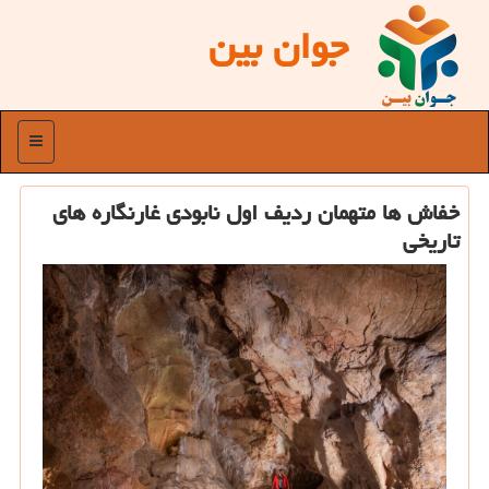
جوان بین
منو
خفاش ها متهمان ردیف اول نابودی غارنگاره های
تاریخی