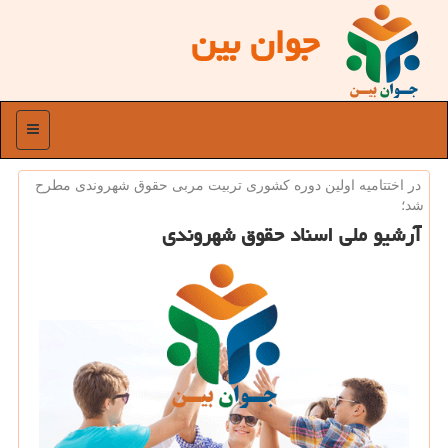
جوان بین
منو
در اختتامیه اولین دوره كشوری تربیت مربی حقوق شهروندی مطرح
شد؛
آرشیو ملی اسناد حقوق شهروندی