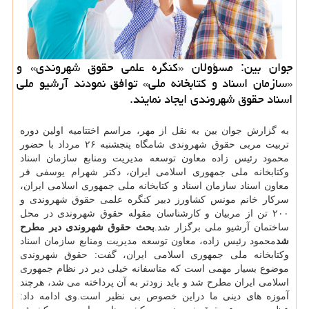
جوان بین: مسؤولان «كنگره علمی حقوق شهروندی» و
«سازمان اسناد و كتابخانه ملی» توافق نمودند آرشیو ملی
اسناد حقوق شهروندی ایجاد نمایند.
به گزارش جوان بین به نقل از مهر، مراسم اختتامیه اولین دوره
تربیت مربی حقوق شهروندی شامگاه پنجشنبه ۲۶ مرداد با حضور
محمود رئیس زاده معاون توسعه مدیریت ومنابع سازمان اسناد
وكتابخانه ملی جمهوری اسلامی ایران، دكتر شهرام یوسفی فر
معاون اسناد سازمان اسناد و كتابخانه ملی جمهوری اسلامی ایران،
سركار خانم مونس كشاورز دبیر كنگره علمی حقوق شهروندی و
۲۰۰ تن از مربیان و كارشناسان مقوله حقوق شهروندی در محل
ساختمان آرشیو ملی برگزار شد.
بحث حقوق شهروندی دیر مطرح
شد
محمود رئیس زاده، معاون توسعه مدیریت ومنابع سازمان اسناد
وكتابخانه ملی جمهوری اسلامی ایران، گفت: حقوق شهروندی
موضوع بسیار مهمی است كه متاسفانه خیلی دیر در نظام جمهوری
اسلامی ایران مطرح شد و باید زودتر به آن پرداخته می شد، هرچند
آموزه های دینی ما دراین خصوص بی نظیر است.وی ادامه داد: