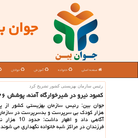
جوان ب
صفحه اصلی
خانواده
آموزش
جوانان
رئیس سازمان بهزیستی كشور تشریح كرد
كمبود نیرو در شیرخوارگاه آمنه، پوشش ۲۶ هزار كودك بی سرپرست و بدسرپرست
هزار كودك بی سرپرست و بدسرپرست در سازمان
آگاهی داد و اظهار داشت
فرزندان در مراكز شبه خانواده نگهداری می شوند.