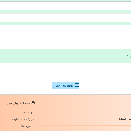
صفحه اخبار
صفحات جوان بین
درباره ما
سل آینده
تبلیغات در سایت
آرشیو مطالب