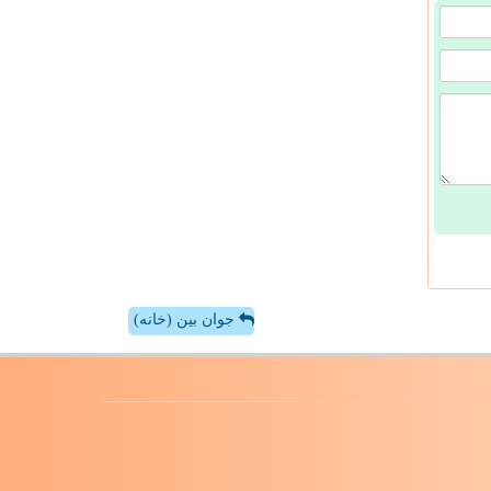
جوان بین (خانه)