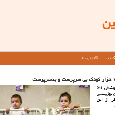
ین
جامعه
آرشیو مطالب
جوان بین: رئیس سازمان بهزیستی كشور از پوشش 26
 بهزیستی
: حدود 10 هزار نفر از این