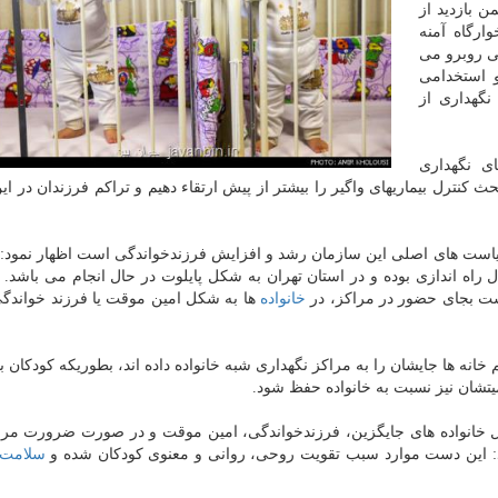
ن بازدید از
ارگاه آمنه
یی روبرو می
و استخدامی
نگهداری از
ای نگهداری
بحث كنترل بیماریهای واگیر را بیشتر از پیش ارتقاء دهیم و تراكم فرزندان در ای
سیاست های اصلی این سازمان رشد و افزایش فرزندخواندگی است اظهار نمود:
راه اندازی بوده و در استان تهران به شكل پایلوت در حال انجام می باشد
ت بجای حضور در مراكز، در
خانواده
ها به شكل امین موقت یا فرزند خواندگ
 خانه ها جایشان را به مراكز نگهداری شبه خانواده داده اند، بطوریكه كودكان بتو
تشان نیز نسبت به خانواده حفظ شود.
 شكل خانواده های جایگزین، فرزندخواندگی، امین موقت و در صورت ضرورت مر
ود: این دست موارد سبب تقویت روحی، روانی و معنوی كودكان شده و
سلامت