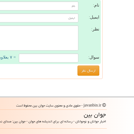
نام:
ایمیل:
نظر:
سوال:
= ۷ بعلاوه ۲
javanbin.ir - حقوق مادی و معنوی سایت جوان بین محفوظ است
جوان بین
اخبار جوانان و نوجوانان - رسانه ای برای اندیشه های جوان - جوان بین: صدای ن