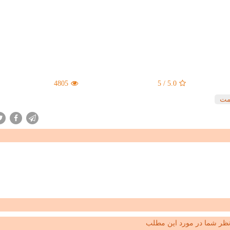
4805
5
/
5.0
مت
ظر شما در مورد این مطلب